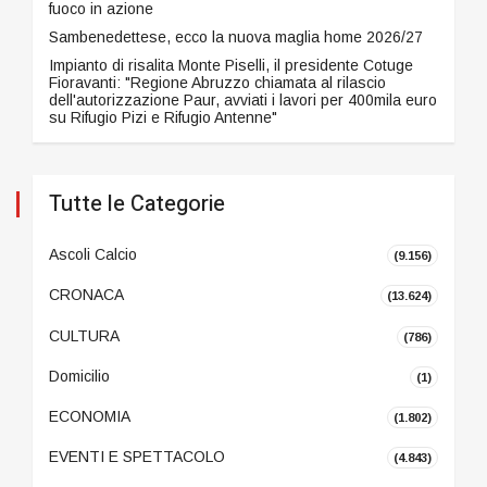
fuoco in azione
Sambenedettese, ecco la nuova maglia home 2026/27
Impianto di risalita Monte Piselli, il presidente Cotuge
Fioravanti: "Regione Abruzzo chiamata al rilascio
dell'autorizzazione Paur, avviati i lavori per 400mila euro
su Rifugio Pizi e Rifugio Antenne"
Tutte le Categorie
Ascoli Calcio
(9.156)
CRONACA
(13.624)
CULTURA
(786)
Domicilio
(1)
ECONOMIA
(1.802)
EVENTI E SPETTACOLO
(4.843)