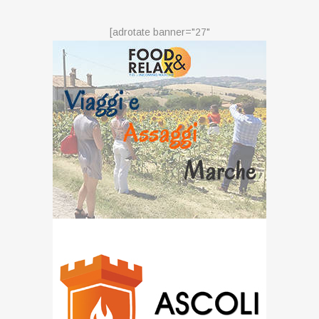
[adrotate banner="27"