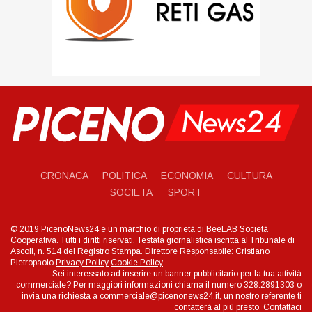
CRONACA
POLITICA
ECONOMIA
CULTURA
SOCIETA’
SPORT
© 2019 PicenoNews24 è un marchio di proprietà di BeeLAB Società
Cooperativa. Tutti i diritti riservati. Testata giornalistica iscritta al Tribunale di
Ascoli, n. 514 del Registro Stampa. Direttore Responsabile: Cristiano
Pietropaolo
Privacy Policy
Cookie Policy
Sei interessato ad inserire un banner pubblicitario per la tua attività
commerciale? Per maggiori informazioni chiama il numero 328.2891303 o
invia una richiesta a commerciale@picenonews24.it, un nostro referente ti
contatterà al più presto.
Contattaci