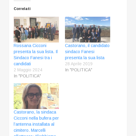
Correlati
Rossana Cicconi
Castorano, il candidato
presenta la sua lista. Il
sindaco Fanesi
Sindaco Fanesi tra i
presenta la sua lista
candidati
28 Aprile 2019
2 Maggio 2024
In "POLITICA"
In "POLITICA"
Castorano, la sindaca
Cicconi nella bufera per
l’antenna installata al
cimitero. Marcelli