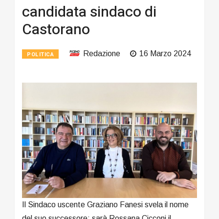
candidata sindaco di
Castorano
Redazione
16 Marzo 2024
POLITICA
Il Sindaco uscente Graziano Fanesi svela il nome
del suo successore: sarà Rossana Cicconi il