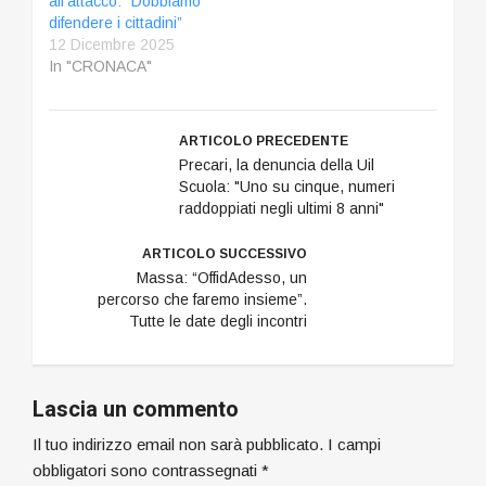
all’attacco: “Dobbiamo
difendere i cittadini”
12 Dicembre 2025
In "CRONACA"
ARTICOLO PRECEDENTE
Precari, la denuncia della Uil
Scuola: "Uno su cinque, numeri
raddoppiati negli ultimi 8 anni"
ARTICOLO SUCCESSIVO
Massa: “OffidAdesso, un
percorso che faremo insieme”.
Tutte le date degli incontri
Lascia un commento
Il tuo indirizzo email non sarà pubblicato.
I campi
obbligatori sono contrassegnati
*