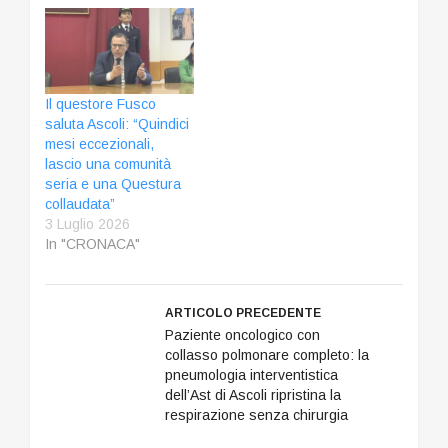
Il questore Fusco
saluta Ascoli: “Quindici
mesi eccezionali,
lascio una comunità
seria e una Questura
collaudata”
3 Luglio 2026
In "CRONACA"
ARTICOLO PRECEDENTE
Paziente oncologico con
collasso polmonare completo: la
pneumologia interventistica
dell’Ast di Ascoli ripristina la
respirazione senza chirurgia