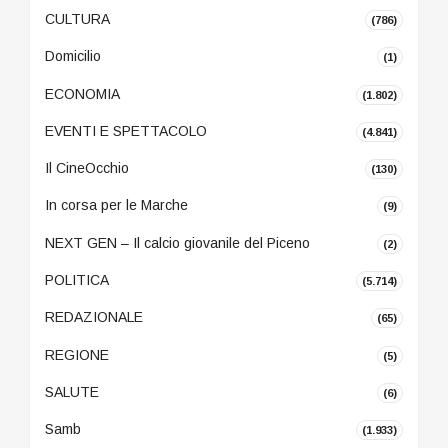
CULTURA
(786)
Domicilio
(1)
ECONOMIA
(1.802)
EVENTI E SPETTACOLO
(4.841)
Il CineOcchio
(130)
In corsa per le Marche
(9)
NEXT GEN – Il calcio giovanile del Piceno
(2)
POLITICA
(5.714)
REDAZIONALE
(65)
REGIONE
(5)
SALUTE
(6)
Samb
(1.933)