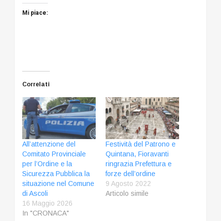
Mi piace:
Correlati
All’attenzione del
Festività del Patrono e
Comitato Provinciale
Quintana, Fioravanti
per l’Ordine e la
ringrazia Prefettura e
Sicurezza Pubblica la
forze dell’ordine
situazione nel Comune
9 Agosto 2022
di Ascoli
Articolo simile
16 Maggio 2026
In "CRONACA"