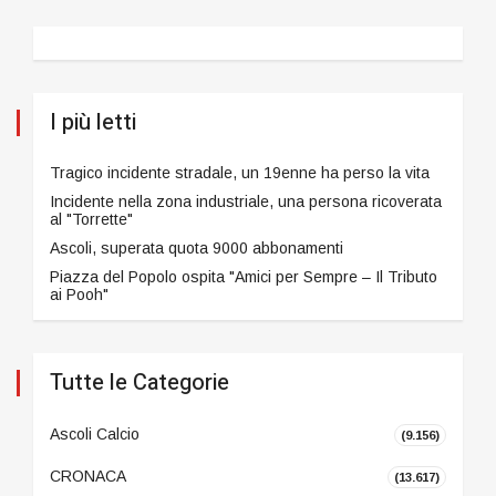
I più letti
Tragico incidente stradale, un 19enne ha perso la vita
Incidente nella zona industriale, una persona ricoverata
al "Torrette"
Ascoli, superata quota 9000 abbonamenti
Piazza del Popolo ospita "Amici per Sempre – Il Tributo
ai Pooh"
Tutte le Categorie
Ascoli Calcio
(9.156)
CRONACA
(13.617)