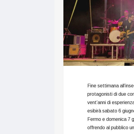
Fine settimana all’inse
protagonisti di due co
vent’anni di esperienz
esibirà sabato 6 giug
Fermo e domenica 7 gi
offrendo al pubblico u