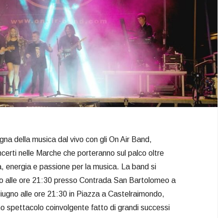
gna della musica dal vivo con gli On Air Band,
ncerti nelle Marche che porteranno sul palco oltre
a, energia e passione per la musica. La band si
no alle ore 21:30 presso Contrada San Bartolomeo a
ugno alle ore 21:30 in Piazza a Castelraimondo,
no spettacolo coinvolgente fatto di grandi successi