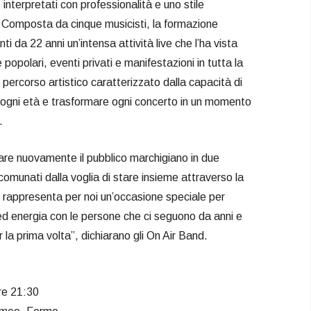
i, interpretati con professionalità e uno stile
. Composta da cinque musicisti, la formazione
i da 22 anni un’intensa attività live che l’ha vista
e popolari, eventi privati e manifestazioni in tutta la
 percorso artistico caratterizzato dalla capacità di
i ogni età e trasformare ogni concerto in un momento
.
trare nuovamente il pubblico marchigiano in due
comunati dalla voglia di stare insieme attraverso la
 rappresenta per noi un’occasione speciale per
ed energia con le persone che ci seguono da anni e
r la prima volta”, dichiarano gli On Air Band.
re 21:30