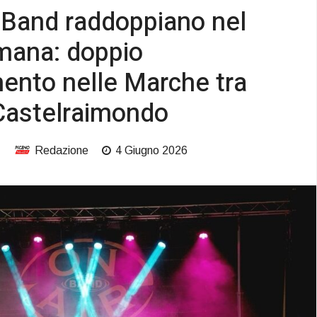
r Band raddoppiano nel
imana: doppio
ento nelle Marche tra
Castelraimondo
Redazione
4 Giugno 2026