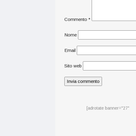
Commento
*
Nome
Email
Sito web
[adrotate banner="27"