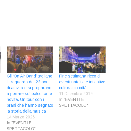
Gli ‘On Air Band’ tagliano
Fine settimana ricco di
il traguardo dei 22 anni
eventi natalizi e iniziative
di attività e si preparano
culturali in città
a portare sul palco tante
11 Dicembre 2019
novità. Un tour con i
In "EVENTI E
brani che hanno segnato
SPETTACOLO"
la storia della musica
14 Marzo 2026
In "EVENTI E
SPETTACOLO"