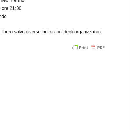
omeo, Fermo
 ore 21:30
ondo
è libero salvo diverse indicazioni degli organizzatori.