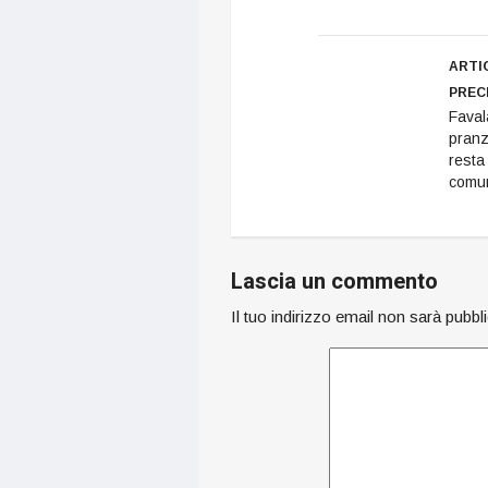
ARTI
PREC
Favala
pranz
resta
comun
Lascia un commento
Il tuo indirizzo email non sarà pubbl