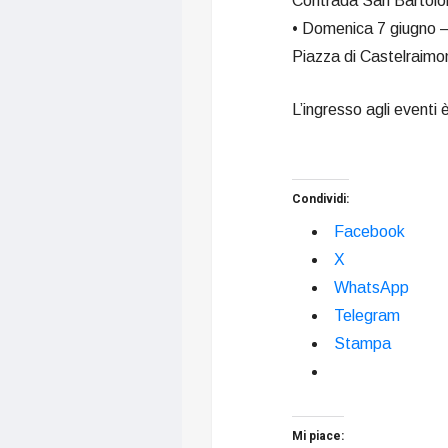
Contrada San Bartol
• Domenica 7 giugno –
Piazza di Castelraim
L’ingresso agli eventi 
Condividi:
Facebook
X
WhatsApp
Telegram
Stampa
Mi piace: