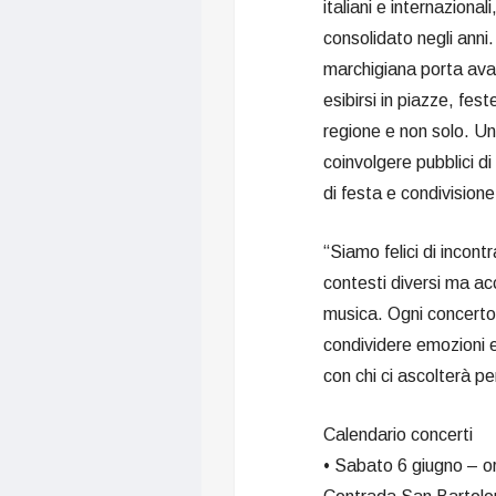
italiani e internazional
consolidato negli anni
marchigiana porta avant
esibirsi in piazze, fest
regione e non solo. Un
coinvolgere pubblici d
di festa e condivisione
“Siamo felici di incon
contesti diversi ma ac
musica. Ogni concerto
condividere emozioni 
con chi ci ascolterà pe
Calendario concerti
• Sabato 6 giugno – o