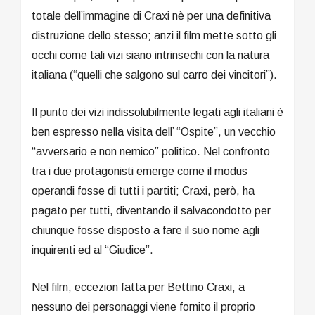
totale dell’immagine di Craxi nè per una definitiva
distruzione dello stesso; anzi il film mette sotto gli
occhi come tali vizi siano intrinsechi con la natura
italiana (“quelli che salgono sul carro dei vincitori”).
Il punto dei vizi indissolubilmente legati agli italiani è
ben espresso nella visita dell’ “Ospite”, un vecchio
“avversario e non nemico” politico. Nel confronto
tra i due protagonisti emerge come il modus
operandi fosse di tutti i partiti; Craxi, però, ha
pagato per tutti, diventando il salvacondotto per
chiunque fosse disposto a fare il suo nome agli
inquirenti ed al “Giudice”.
Nel film, eccezion fatta per Bettino Craxi, a
nessuno dei personaggi viene fornito il proprio