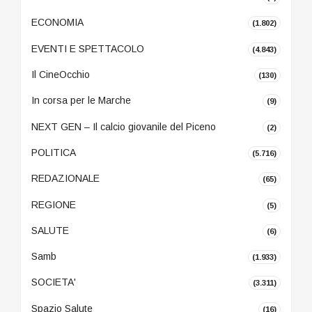
ECONOMIA
(1.802)
EVENTI E SPETTACOLO
(4.843)
Il CineOcchio
(130)
In corsa per le Marche
(9)
NEXT GEN – Il calcio giovanile del Piceno
(2)
POLITICA
(5.716)
REDAZIONALE
(65)
REGIONE
(5)
SALUTE
(6)
Samb
(1.933)
SOCIETA'
(3.311)
Spazio Salute
(16)