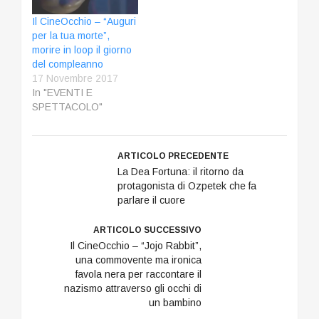
Il CineOcchio – “Auguri
per la tua morte”,
morire in loop il giorno
del compleanno
17 Novembre 2017
In "EVENTI E
SPETTACOLO"
ARTICOLO PRECEDENTE
La Dea Fortuna: il ritorno da
protagonista di Ozpetek che fa
parlare il cuore
ARTICOLO SUCCESSIVO
Il CineOcchio – “Jojo Rabbit”,
una commovente ma ironica
favola nera per raccontare il
nazismo attraverso gli occhi di
un bambino