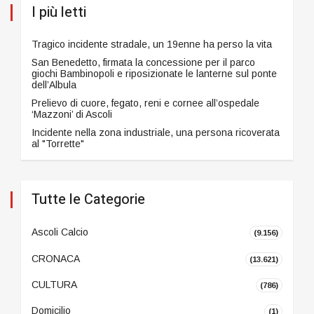
I più letti
Tragico incidente stradale, un 19enne ha perso la vita
San Benedetto, firmata la concessione per il parco
giochi Bambinopoli e riposizionate le lanterne sul ponte
dell’Albula
Prelievo di cuore, fegato, reni e cornee all’ospedale
‘Mazzoni’ di Ascoli
Incidente nella zona industriale, una persona ricoverata
al "Torrette"
Tutte le Categorie
Ascoli Calcio
(9.156)
CRONACA
(13.621)
CULTURA
(786)
Domicilio
(1)