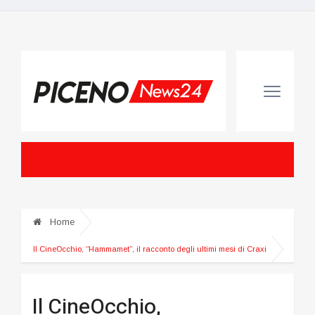
Home
Il CineOcchio, “Hammamet”, il racconto degli ultimi mesi di Craxi
Il CineOcchio,