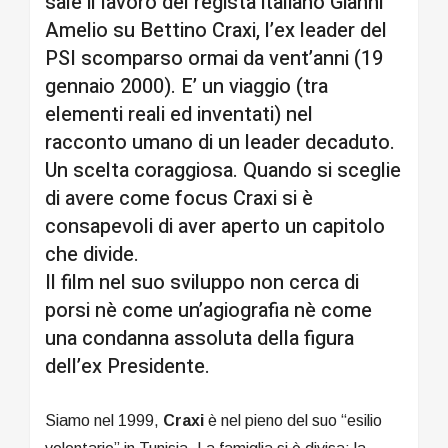
sale il lavoro del regista italiano Gianni
Amelio su Bettino Craxi, l’ex leader del
PSI scomparso ormai da vent’anni (19
gennaio 2000). E’ un viaggio (tra
elementi reali ed inventati) nel
racconto umano di un leader decaduto.
Un scelta coraggiosa. Quando si sceglie
di avere come focus Craxi si è
consapevoli di aver aperto un capitolo
che divide.
Il film nel suo sviluppo non cerca di
porsi nè come un’agiografia nè come
una condanna assoluta della figura
dell’ex Presidente.
Siamo nel 1999,
Craxi
è nel pieno del suo “esilio