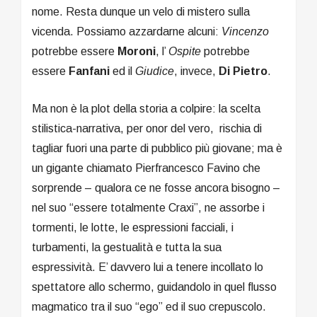
nome. Resta dunque un velo di mistero sulla
vicenda. Possiamo azzardarne alcuni:
Vincenzo
potrebbe essere
Moroni
, l’
Ospite
potrebbe
essere
Fanfani
ed il
Giudice
, invece,
Di Pietro
.
Ma non è la plot della storia a colpire: la scelta
stilistica-narrativa, per onor del vero, rischia di
tagliar fuori una parte di pubblico più giovane; ma è
un gigante chiamato Pierfrancesco Favino che
sorprende – qualora ce ne fosse ancora bisogno –
nel suo “essere totalmente Craxi”, ne assorbe i
tormenti, le lotte, le espressioni facciali, i
turbamenti, la gestualità e tutta la sua
espressività. E’ davvero lui a tenere incollato lo
spettatore allo schermo, guidandolo in quel flusso
magmatico tra il suo “ego” ed il suo crepuscolo.