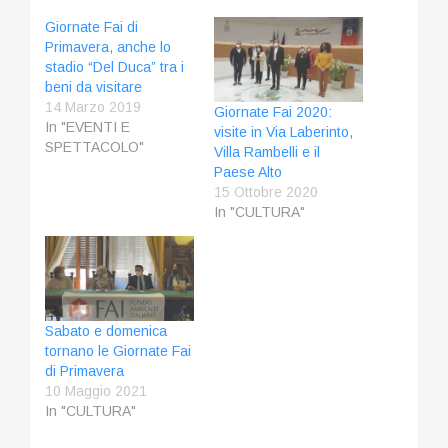
Giornate Fai di
Primavera, anche lo
stadio “Del Duca” tra i
beni da visitare
14 Marzo 2019
Giornate Fai 2020:
In "EVENTI E
visite in Via Laberinto,
SPETTACOLO"
Villa Rambelli e il
Paese Alto
15 Ottobre 2020
In "CULTURA"
Sabato e domenica
tornano le Giornate Fai
di Primavera
10 Maggio 2021
In "CULTURA"