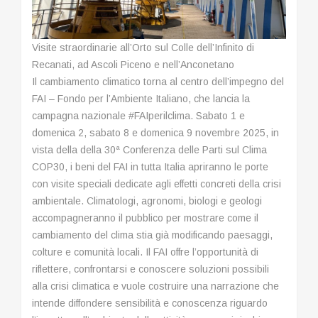
Visite straordinarie all’Orto sul Colle dell’Infinito di
Recanati, ad Ascoli Piceno e nell’Anconetano
Il cambiamento climatico torna al centro dell’impegno del
FAI – Fondo per l’Ambiente Italiano, che lancia la
campagna nazionale #FAIperilclima. Sabato 1 e
domenica 2, sabato 8 e domenica 9 novembre 2025, in
vista della della 30ª Conferenza delle Parti sul Clima
COP30, i beni del FAI in tutta Italia apriranno le porte
con visite speciali dedicate agli effetti concreti della crisi
ambientale. Climatologi, agronomi, biologi e geologi
accompagneranno il pubblico per mostrare come il
cambiamento del clima stia già modificando paesaggi,
colture e comunità locali. Il FAI offre l’opportunità di
riflettere, confrontarsi e conoscere soluzioni possibili
alla crisi climatica e vuole costruire una narrazione che
intende diffondere sensibilità e conoscenza riguardo