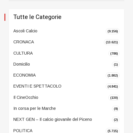
Tutte le Categorie
Ascoli Calcio
(9.156)
CRONACA
(13.621)
CULTURA
(786)
Domicilio
(1)
ECONOMIA
(1.802)
EVENTI E SPETTACOLO
(4.841)
Il CineOcchio
(130)
In corsa per le Marche
(9)
NEXT GEN – Il calcio giovanile del Piceno
(2)
POLITICA
(5.715)