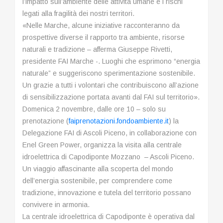
l’impatto sull’ambiente delle attività umane e i rischi
legati alla fragilità dei nostri territori.
«Nelle Marche, alcune iniziative racconteranno da
prospettive diverse il rapporto tra ambiente, risorse
naturali e tradizione – afferma Giuseppe Rivetti,
presidente FAI Marche -. Luoghi che esprimono “energia
naturale” e suggeriscono sperimentazione sostenibile.
Un grazie a tutti i volontari che contribuiscono all’azione
di sensibilizzazione portata avanti dal FAI sul territorio».
Domenica 2 novembre, dalle ore 10 – solo su
prenotazione (
faiprenotazioni.
fondoambiente.it
) la
Delegazione FAI di Ascoli Piceno, in collaborazione con
Enel Green Power, organizza la visita alla centrale
idroelettrica di Capodiponte Mozzano – Ascoli Piceno.
Un viaggio affascinante alla scoperta del mondo
dell’energia sostenibile, per comprendere come
tradizione, innovazione e tutela del territorio possano
convivere in armonia.
La centrale idroelettrica di Capodiponte è operativa dal