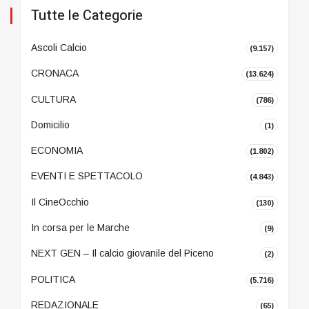
Tutte le Categorie
Ascoli Calcio
(9.157)
CRONACA
(13.624)
CULTURA
(786)
Domicilio
(1)
ECONOMIA
(1.802)
EVENTI E SPETTACOLO
(4.843)
Il CineOcchio
(130)
In corsa per le Marche
(9)
NEXT GEN – Il calcio giovanile del Piceno
(2)
POLITICA
(5.716)
REDAZIONALE
(65)