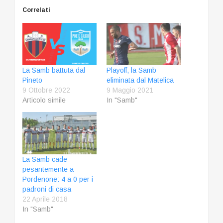
Correlati
La Samb battuta dal
Playoff, la Samb
Pineto
eliminata dal Matelica
9 Ottobre 2022
9 Maggio 2021
Articolo simile
In "Samb"
La Samb cade
pesantemente a
Pordenone: 4 a 0 per i
padroni di casa
22 Aprile 2018
In "Samb"