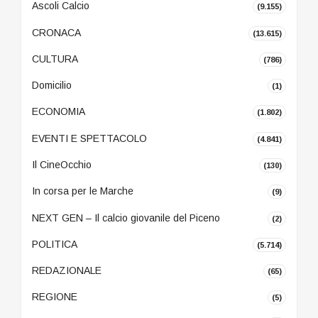
Ascoli Calcio
(9.155)
CRONACA
(13.615)
CULTURA
(786)
Domicilio
(1)
ECONOMIA
(1.802)
EVENTI E SPETTACOLO
(4.841)
Il CineOcchio
(130)
In corsa per le Marche
(9)
NEXT GEN – Il calcio giovanile del Piceno
(2)
POLITICA
(5.714)
REDAZIONALE
(65)
REGIONE
(5)