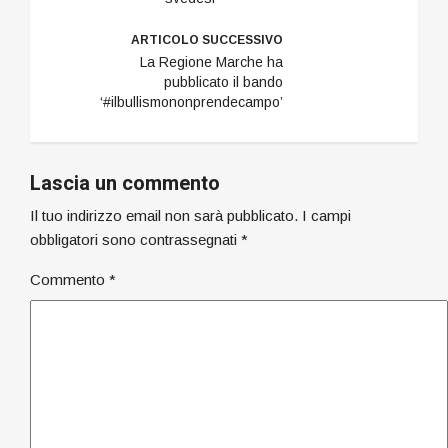
ARTICOLO SUCCESSIVO
La Regione Marche ha
pubblicato il bando
‘#ilbullismononprendecampo’
Lascia un commento
Il tuo indirizzo email non sarà pubblicato.
I campi
obbligatori sono contrassegnati
*
Commento
*