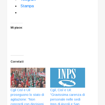
Stampa
Mi piace:
Correlati
Cgil Cisl e Uil
Cgil, Cisl e Uil:
proseguono lo stato di
“Gravissima carenza di
agitazione: “Non
personale nelle sedi
concordi con decisioni
Inps di Ascoli e San