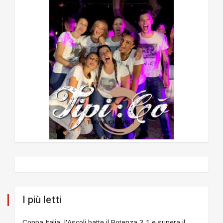
I più letti
Coppa Italia, l'Ascoli batte il Potenza 3-1 e supera il