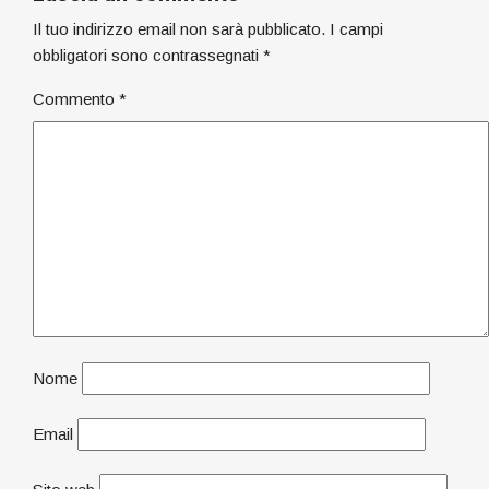
Il tuo indirizzo email non sarà pubblicato.
I campi
obbligatori sono contrassegnati
*
Commento
*
Nome
Email