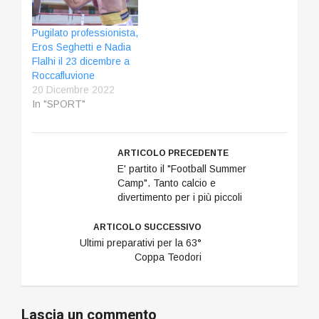
Pugilato professionista,
Eros Seghetti e Nadia
Flalhi il 23 dicembre a
Roccafluvione
20 Dicembre 2022
In "SPORT"
ARTICOLO PRECEDENTE
E' partito il "Football Summer
Camp". Tanto calcio e
divertimento per i più piccoli
ARTICOLO SUCCESSIVO
Ultimi preparativi per la 63°
Coppa Teodori
Lascia un commento