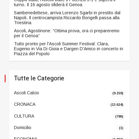
turno. Il 16 agosto sfiderà il Genoa
Sambenedettese, arriva Lorenzo Sgarbi in prestito dal
Napoli. Il centrocampista Riccardo Bongelli passa alla
Triestina
Ascoli, Agostinone: “Ottima prova, ora ci prepareremo
per il Genoa”
Tutto pronto per l'Ascoli Summer Festival: Clara,
Eugenio in Via Di Gioia e Dargen D'Amico in concerto in
Piazza del Popolo
Tutte le Categorie
Ascoli Calcio
(9.159)
CRONACA
(13.624)
CULTURA
(786)
Domicilio
(1)