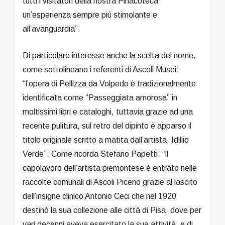
tutti i visitatori della nostra Pinacoteca
un’esperienza sempre più stimolante e
all’avanguardia”.
Di particolare interesse anche la scelta del nome,
come sottolineano i referenti di Ascoli Musei:
“l’opera di Pellizza da Volpedo è tradizionalmente
identificata come “Passeggiata amorosa” in
moltissimi libri e cataloghi, tuttavia grazie ad una
recente pulitura, sul retro del dipinto è apparso il
titolo originale scritto a matita dall’artista, Idillio
Verde”. Come ricorda Stefano Papetti: “il
capolavoro dell’artista piemontese è entrato nelle
raccolte comunali di Ascoli Piceno grazie al lascito
dell’insigne clinico Antonio Ceci che nel 1920
destinò la sua collezione alle città di Pisa, dove per
vari decenni aveva esercitato la sua attività, e di