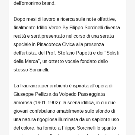
dell’omonimo brand.
Dopo mesi di lavoro e ricerca sulle note olfattive,
finalmente Idillio Verde By Filippo Sorcinelli diventa
realtà e sarà presentato nel corso di una serata
speciale in Pinacoteca Civica alla presenza
dell’artista, del Prof. Stefano Papetti e dei “Solisti
della Marca”, un ottetto vocale fondato dallo
stesso Sorcinelli.
La fragranza per ambienti è ispirata all’opera di
Giuseppe Pellizza da Volpedo Passeggiata
amorosa (1901-1902): la scena idillica, in cui due
giovani confabulano amabilmente sullo sfondo di
una natura rigogliosa illuminata da un sapiente uso
del colore, ha fornito a Filippo Sorcinelli lo spunto