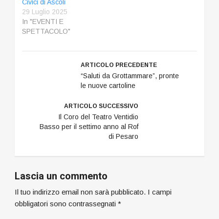
Civici di Ascoli
29 Luglio 2025
In "EVENTI E
SPETTACOLO"
ARTICOLO PRECEDENTE
“Saluti da Grottammare”, pronte
le nuove cartoline
ARTICOLO SUCCESSIVO
Il Coro del Teatro Ventidio
Basso per il settimo anno al Rof
di Pesaro
Lascia un commento
Il tuo indirizzo email non sarà pubblicato.
I campi
obbligatori sono contrassegnati
*