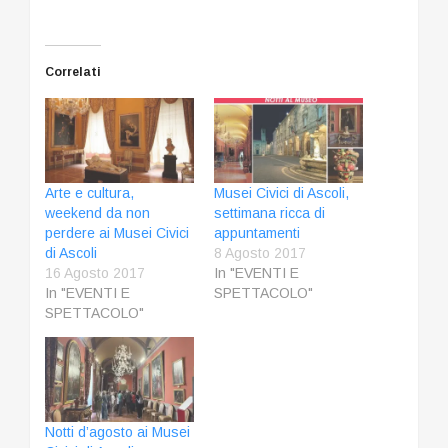
Correlati
Arte e cultura,
Musei Civici di Ascoli,
weekend da non
settimana ricca di
perdere ai Musei Civici
appuntamenti
di Ascoli
8 Agosto 2017
16 Agosto 2017
In "EVENTI E
In "EVENTI E
SPETTACOLO"
SPETTACOLO"
Notti d’agosto ai Musei