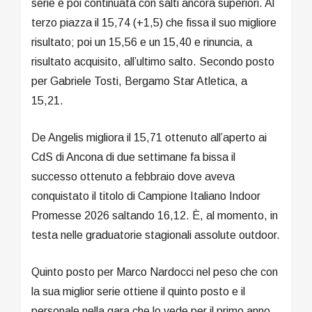
serie è poi continuata con salti ancora superiori. Al
terzo piazza il 15,74 (+1,5) che fissa il suo migliore
risultato; poi un 15,56 e un 15,40 e rinuncia, a
risultato acquisito, all’ultimo salto. Secondo posto
per Gabriele Tosti, Bergamo Star Atletica, a
15,21.
De Angelis migliora il 15,71 ottenuto all’aperto ai
CdS di Ancona di due settimane fa bissa il
successo ottenuto a febbraio dove aveva
conquistato il titolo di Campione Italiano Indoor
Promesse 2026 saltando 16,12. È, al momento, in
testa nelle graduatorie stagionali assolute outdoor.
Quinto posto per Marco Nardocci nel peso che con
la sua miglior serie ottiene il quinto posto e il
personale nella gara che lo vede per il primo anno