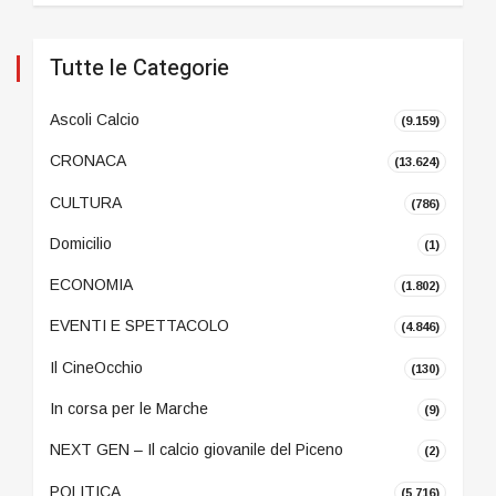
Tutte le Categorie
Ascoli Calcio
(9.159)
CRONACA
(13.624)
CULTURA
(786)
Domicilio
(1)
ECONOMIA
(1.802)
EVENTI E SPETTACOLO
(4.846)
Il CineOcchio
(130)
In corsa per le Marche
(9)
NEXT GEN – Il calcio giovanile del Piceno
(2)
POLITICA
(5.716)