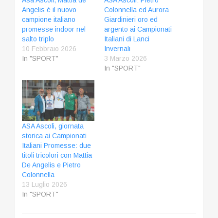
Angelis è il nuovo
Colonnella ed Aurora
campione italiano
Giardinieri oro ed
promesse indoor nel
argento ai Campionati
salto triplo
Italiani di Lanci
10 Febbraio 2026
Invernali
In "SPORT"
3 Marzo 2026
In "SPORT"
ASA Ascoli, giornata
storica ai Campionati
Italiani Promesse: due
titoli tricolori con Mattia
De Angelis e Pietro
Colonnella
13 Luglio 2026
In "SPORT"