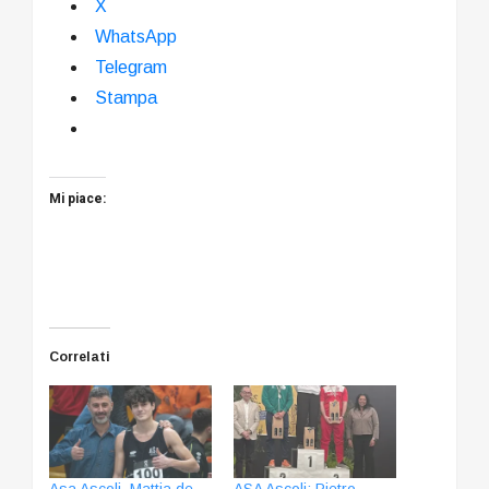
X
WhatsApp
Telegram
Stampa
Mi piace:
Correlati
Asa Ascoli, Mattia de
ASA Ascoli: Pietro