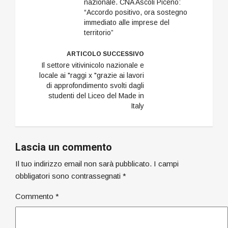
nazionale. CNA Ascoli Piceno:
“Accordo positivo, ora sostegno
immediato alle imprese del
territorio”
ARTICOLO SUCCESSIVO
Il settore vitivinicolo nazionale e
locale ai "raggi x "grazie ai lavori
di approfondimento svolti dagli
studenti del Liceo del Made in
Italy
Lascia un commento
Il tuo indirizzo email non sarà pubblicato.
I campi
obbligatori sono contrassegnati
*
Commento
*