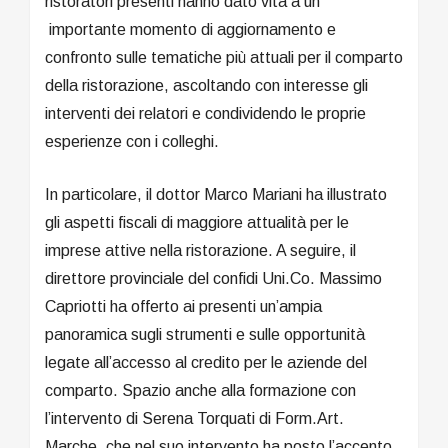
ristoratori presenti hanno dato vita a un
importante momento di aggiornamento e
confronto sulle tematiche più attuali per il comparto
della ristorazione, ascoltando con interesse gli
interventi dei relatori e condividendo le proprie
esperienze con i colleghi.
In particolare, il dottor Marco Mariani ha illustrato
gli aspetti fiscali di maggiore attualità per le
imprese attive nella ristorazione. A seguire, il
direttore provinciale del confidi Uni.Co. Massimo
Capriotti ha offerto ai presenti un’ampia
panoramica sugli strumenti e sulle opportunità
legate all’accesso al credito per le aziende del
comparto. Spazio anche alla formazione con
l’intervento di Serena Torquati di Form.Art.
Marche, che nel suo intervento ha posto l’accento