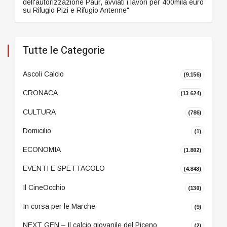
dell'autorizzazione Paur, avviati i lavori per 400mila euro
su Rifugio Pizi e Rifugio Antenne"
Tutte le Categorie
Ascoli Calcio
(9.156)
CRONACA
(13.624)
CULTURA
(786)
Domicilio
(1)
ECONOMIA
(1.802)
EVENTI E SPETTACOLO
(4.843)
Il CineOcchio
(130)
In corsa per le Marche
(9)
NEXT GEN – Il calcio giovanile del Piceno
(2)