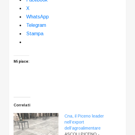
X
WhatsApp
Telegram
Stampa
Mi piace:
Correlati
Cna, il Piceno leader
nell’export
dell’agroalimentare
ASCOLI PICENO -