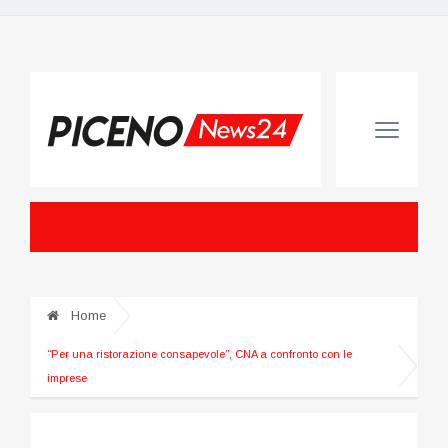
Home
“Per una ristorazione consapevole”, CNA a confronto con le
imprese