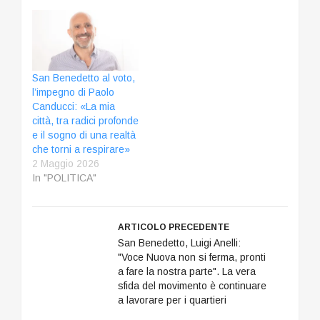
San Benedetto al voto,
l’impegno di Paolo
Canducci: «La mia
città, tra radici profonde
e il sogno di una realtà
che torni a respirare»
2 Maggio 2026
In "POLITICA"
ARTICOLO PRECEDENTE
San Benedetto, Luigi Anelli:
"Voce Nuova non si ferma, pronti
a fare la nostra parte". La vera
sfida del movimento è continuare
a lavorare per i quartieri