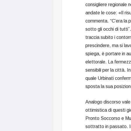
consigliere regionale
andate le cose: «Il ris
commenta. “C’era la pos
sotto gli occhi di tutt
traccia subito i contor
prescindere, ma si lav
spiega, è portare in a
elettorale. La fermezz
sensibili per la città. 
quale Urbinati conferm
sposta la sua posizio
Analogo discorso vale p
ottimistica di questi g
Pronto Soccorso e Mur
sottratto in passato. In