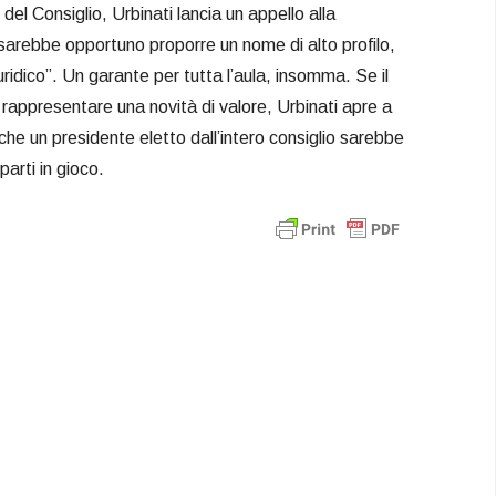
el Consiglio, Urbinati lancia un appello alla
arebbe opportuno proporre un nome di alto profilo,
iuridico”. Un garante per tutta l’aula, insomma. Se il
 rappresentare una novità di valore, Urbinati apre a
che un presidente eletto dall’intero consiglio sarebbe
parti in gioco.