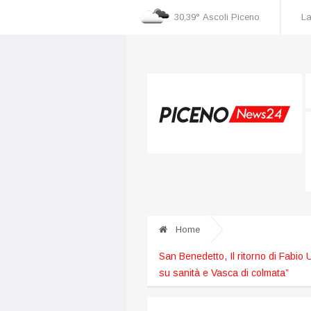
30,39°
Ascoli Piceno
La
Home
San Benedetto, Il ritorno di Fabio 
su sanità e Vasca di colmata”