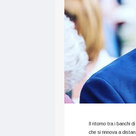
Il ritorno tra i banchi
che si rinnova a distanz