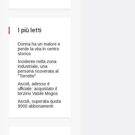
I più letti
Donna ha un malore e
perde la vita in centro
storico
Incidente nella zona
industriale, una
persona ricoverata al
"Torrette"
Ascoli, adesso è
ufficiale: acquistato il
terzino Vasile Mogos
Ascoli, superata quota
9000 abbonamenti