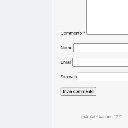
Commento
*
Nome
Email
Sito web
[adrotate banner="27"