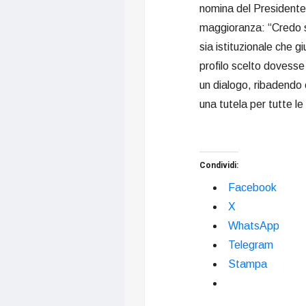
nomina del Presidente d
maggioranza: “Credo s
sia istituzionale che g
profilo scelto dovesse
un dialogo, ribadendo 
una tutela per tutte le 
Condividi:
Facebook
X
WhatsApp
Telegram
Stampa