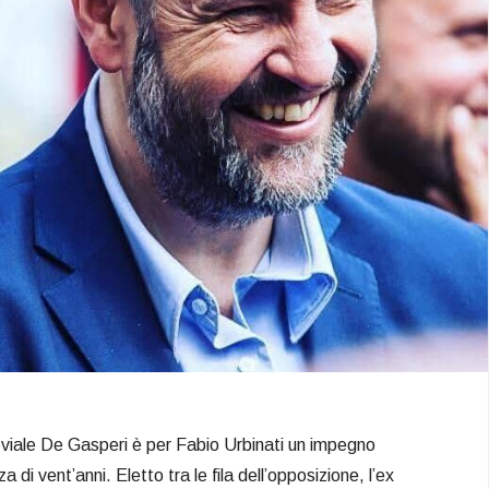
 di viale De Gasperi è per Fabio Urbinati un impegno
a di vent’anni. Eletto tra le fila dell’opposizione, l’ex