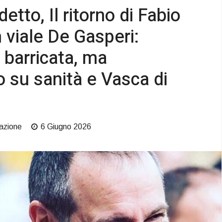
tto, Il ritorno di Fabio
n viale De Gasperi:
barricata, ma
o su sanità e Vasca di
azione
6 Giugno 2026