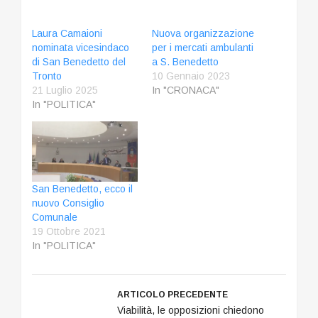
Laura Camaioni
Nuova organizzazione
nominata vicesindaco
per i mercati ambulanti
di San Benedetto del
a S. Benedetto
Tronto
10 Gennaio 2023
21 Luglio 2025
In "CRONACA"
In "POLITICA"
San Benedetto, ecco il
nuovo Consiglio
Comunale
19 Ottobre 2021
In "POLITICA"
ARTICOLO PRECEDENTE
Viabilità, le opposizioni chiedono