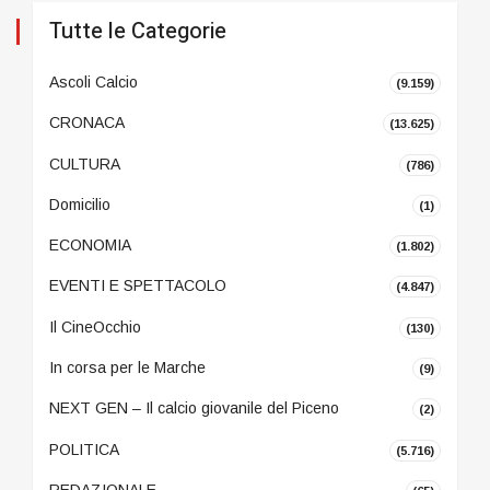
Tutte le Categorie
Ascoli Calcio
(9.159)
CRONACA
(13.625)
CULTURA
(786)
Domicilio
(1)
ECONOMIA
(1.802)
EVENTI E SPETTACOLO
(4.847)
Il CineOcchio
(130)
In corsa per le Marche
(9)
NEXT GEN – Il calcio giovanile del Piceno
(2)
POLITICA
(5.716)