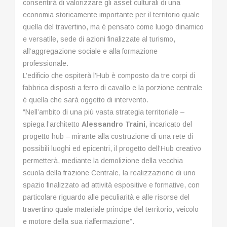
consentirà di valorizzare gli asset culturali di una
economia storicamente importante per il territorio quale
quella del travertino, ma è pensato come luogo dinamico
e versatile, sede di azioni finalizzate al turismo,
all’aggregazione sociale e alla formazione
professionale.
L’edificio che ospiterà l’Hub è composto da tre corpi di
fabbrica disposti a ferro di cavallo e la porzione centrale
è quella che sarà oggetto di intervento.
“Nell’ambito di una più vasta strategia territoriale –
spiega l’architetto
Alessandro Traini
, incaricato del
progetto hub – mirante alla costruzione di una rete di
possibili luoghi ed epicentri, il progetto dell’Hub creativo
permetterà, mediante la demolizione della vecchia
scuola della frazione Centrale, la realizzazione di uno
spazio finalizzato ad attività espositive e formative, con
particolare riguardo alle peculiarità e alle risorse del
travertino quale materiale principe del territorio, veicolo
e motore della sua riaffermazione”.