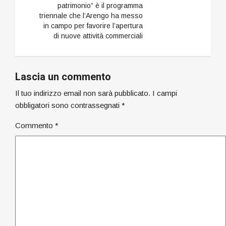
patrimonio” è il programma
territori circostanti da
triennale che l’Arengo ha messo
cui prende in
in campo per favorire l’apertura
“prestito”…
di nuove attività commerciali
Lascia un commento
Il tuo indirizzo email non sarà pubblicato.
I campi
obbligatori sono contrassegnati
*
Commento
*