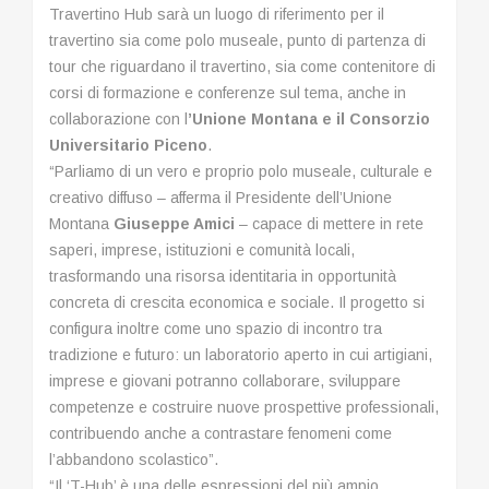
Travertino Hub sarà un luogo di riferimento per il
travertino sia come polo museale, punto di partenza di
tour che riguardano il travertino, sia come contenitore di
corsi di formazione e conferenze sul tema, anche in
collaborazione con l
’Unione Montana e il Consorzio
Universitario Piceno
.
“Parliamo di un vero e proprio polo museale, culturale e
creativo diffuso – afferma il Presidente dell’Unione
Montana
Giuseppe Amici
– capace di mettere in rete
saperi, imprese, istituzioni e comunità locali,
trasformando una risorsa identitaria in opportunità
concreta di crescita economica e sociale. Il progetto si
configura inoltre come uno spazio di incontro tra
tradizione e futuro: un laboratorio aperto in cui artigiani,
imprese e giovani potranno collaborare, sviluppare
competenze e costruire nuove prospettive professionali,
contribuendo anche a contrastare fenomeni come
l’abbandono scolastico”.
“Il ‘T-Hub’ è una delle espressioni del più ampio