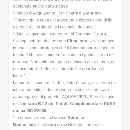
sostenuto anche dallo stesso
Sindaco di Acquasanta Terme
Sante Stangon
i:
“Finalmente la casa del travertino a disposizione delle
aziende del territorio, dei giovani e dei turisti”.
“L’Hub – aggiunge l’Assessore al Turismo, Cultura,
Sviluppo interno del territorio
Elisa Ionni
– si inserisce
in una visione strategica che il Comune porta avanti da
tempo e che vuole mettere a sistema i punti di forza del
territorio. Non solo uno spazio dedicato al travertino, ma
un incubatore di idee e contenuti che guardano al
futuro”.
La riqualificazione dell’edificio interessato, attraverso un
intervento edile di demolizione e riconversione, sarà
attuata grazie al progetto “AQUAE VIRTUS” nell’ambito
della
misura B2.2 del Fondo Complementare PNRR
sisma 2016/2009.
“Lo spazio creato – chiarisce
Roberto
Bedini
, amministratore unico Nextlab – non solo