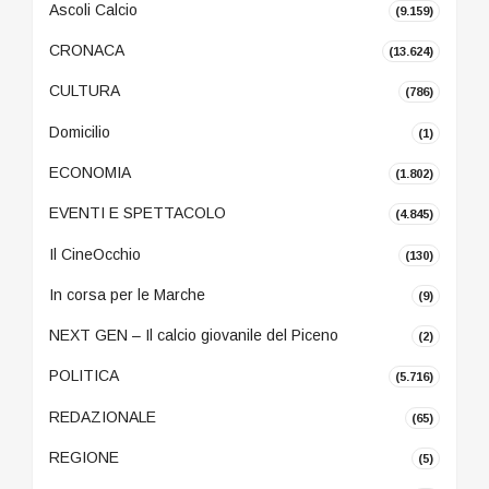
Ascoli Calcio
(9.159)
CRONACA
(13.624)
CULTURA
(786)
Domicilio
(1)
ECONOMIA
(1.802)
EVENTI E SPETTACOLO
(4.845)
Il CineOcchio
(130)
In corsa per le Marche
(9)
NEXT GEN – Il calcio giovanile del Piceno
(2)
POLITICA
(5.716)
REDAZIONALE
(65)
REGIONE
(5)