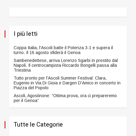
I più letti
Coppa Italia, l'Ascoli batte il Potenza 3-1 e supera il
turno. Il 16 agosto sfiderà il Genoa
Sambenedettese, arriva Lorenzo Sgarbi in prestito dal
Napoli. Il centrocampista Riccardo Bongelli passa alla
Triestina
Tutto pronto per l'Ascoli Summer Festival: Clara,
Eugenio in Via Di Gioia e Dargen D'Amico in concerto in
Piazza del Popolo
Ascoli, Agostinone: “Ottima prova, ora ci prepareremo
per il Genoa”
Tutte le Categorie