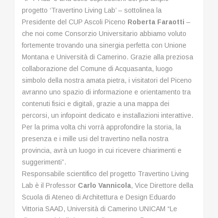
progetto ‘Travertino Living Lab’ – sottolinea la
Presidente del CUP Ascoli Piceno
Roberta Faraotti
–
che noi come Consorzio Universitario abbiamo voluto
fortemente trovando una sinergia perfetta con Unione
Montana e Università di Camerino. Grazie alla preziosa
collaborazione del Comune di Acquasanta, luogo
simbolo della nostra amata pietra, i visitatori del Piceno
avranno uno spazio di informazione e orientamento tra
contenuti fisici e digitali, grazie a una mappa dei
percorsi, un infopoint dedicato e installazioni interattive.
Per la prima volta chi vorrà approfondire la storia, la
presenza e i mille usi del travertino nella nostra
provincia, avrà un luogo in cui ricevere chiarimenti e
suggerimenti”.
Responsabile scientifico del progetto Travertino Living
Lab è il Professor
Carlo Vannicola
, Vice Direttore della
Scuola di Ateneo di Architettura e Design Eduardo
Vittoria SAAD, Università di Camerino UNICAM “Le