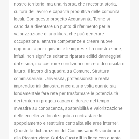
nostro territorio, ma una risorsa che racconta storia,
cultura del lavoro e capacità produttiva delle comunità
locali. Con questo progetto Acquasanta Terme si
candida a diventare un punto di riferimento per la
valorizzazione di una filiera che può generare
occupazione, attrarre competenze e creare nuove
opportunità per i giovani e le imprese. La ricostruzione,
infatti, non significa soltanto riparare edifici danneggiati
dal sisma, ma costruire condizioni concrete di crescita e
futuro. Il lavoro di squadra tra Comune, Struttura
commissariale, Università, professionisti e realtà
imprenditoriali dimostra ancora una volta quanto sia
fondamentale fare rete per trasformare le potenzialità
dei territori in progetti capaci di durare nel tempo.
Investire su conoscenza, sostenibilità e valorizzazione
delle eccellenze locali significa contrastare lo
spopolamento e restituire centralità alle aree interne”.
Queste le dichiarazioni del Commissario Straordinario
alla Ricostruzione
Guido Castelli
in linea con quanto