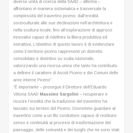
diverse unità di ricerca della SAAD – afferma –
affrontano in maniera sistematica e trasversale la
complessità del travertino piceno: dall’eredità
socioculturale alle sue declinazioni nell’architettura e
nella scultura locale, fino all’esplorazione di approcci
innovativi capaci di ridefinire la filiera produttiva ed
estrattiva. L’obiettivo di questo lavoro è di evidenziare
come il territorio piceno rappresenti un distretto
consolidato e distintivo su scala nazionale,
valorizzando una risorsa unica che tanto ha contribuito
a definire il carattere di Ascoli Piceno e dei Comuni delle
aree interne Piceno”.
“È importante – prosegue il Direttore dell’Eduardo
Vittoria SAAD
Massimo Sargolini
– recuperare e
ricucire l’eredità che la tradizione del travertino ha
lasciato sui territori del Piceno. Dovremmo guardare al
travertino come a un filo conduttore capace di restituire
senso e continuità ai processi di trasformazione del
paesaggio, delle comunità e dei luoghi che ne sono stati