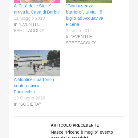
A ‘Città delle Stelle’
“Giochi senza
arriva la Casa di Barbie
barriere”, al via il 5
11 Maggio 2018
luglio ad Acquaviva
In "EVENTI E
Picena
SPETTACOLO"
1 Luglio 2017
In "EVENTI E
SPETTACOLO"
A Monticelli partono i
centri estivi in
Parrocchia
19 Giugno 2020
In "SOCIETA'"
ARTICOLO PRECEDENTE
Nasce “Piceno è meglio” evento