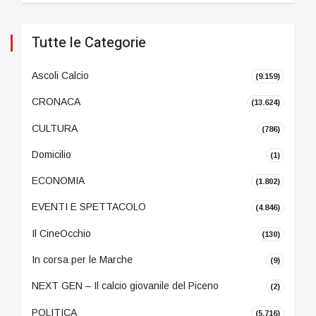
Tutte le Categorie
Ascoli Calcio
(9.159)
CRONACA
(13.624)
CULTURA
(786)
Domicilio
(1)
ECONOMIA
(1.802)
EVENTI E SPETTACOLO
(4.846)
Il CineOcchio
(130)
In corsa per le Marche
(9)
NEXT GEN – Il calcio giovanile del Piceno
(2)
POLITICA
(5.716)