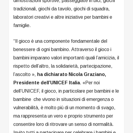
dimostrazioni sportive, passeggiate in bici, giochi
tradizionali, giochi da tavolo, giochi di squadra,
laboratori creativi e altre iniziative per bambini e
famiglie.
“Il gioco è una componente fondamentale del
benessere di ogni bambino. Attraverso il gioco i
bambini imparano valori importanti quali l’amicizia, il
rispetto dell’altro, la solidarietà, partecipazione,
l’ascolto »,
ha dichiarato Nicola Graziano,
Presidente dell’UNICEF Italia
. «Per noi
dell’UNICEF, il gioco, in particolare per bambini e le
bambine che vivono in situazioni di emergenza o
vulnerabilità, è molto più di un momento di svago,
ma rappresenta un vero e proprio strumento per
consentire loro di ritrovare un senso di normalità.
Invito tutti a partecipare per celebrare i bambini e