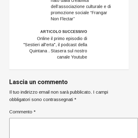
nato dalla creatività
dell’associazione culturale e di
promozione sociale “Frangar
Non Flectar”
ARTICOLO SUCCESSIVO
Online il primo episodio di
"Sestieri all'erta", il podcast della
Quintana . Stasera sul nostro
canale Youtube
Lascia un commento
Il tuo indirizzo email non sarà pubblicato.
I campi
obbligatori sono contrassegnati
*
Commento
*