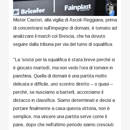
Mister Castori, alla vigilia di Ascoli-Reggiana, prima
di concentrarsi sull’impegno di domani, è tornato ad
analizzare il match col Brescia, che ha dovuto
seguire dalla tribuna per via del turno di squalifica:
“La ‘sosta’ per la squalifica è stata breve perché si
è giocato martedì, ma non vedo l’ora di tornare in
panchina. Quella di domani è una partita molto
delicata e difficile, uno scontro diretto – o quasi –
perché, se riusciamo a batterli, accorciamo il
distacco in classifica. Siamo determinati e decisi a
portare finalmente a casa questa vittoria, non è
semplice, ma vincere una partita serve come il
pane, dopo che nell’ultimo periodo siamo cresciuti