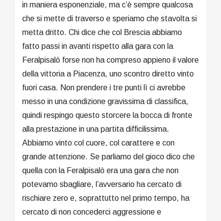
in maniera esponenziale, ma c’è sempre qualcosa
che si mette di traverso e speriamo che stavolta si
metta dritto. Chi dice che col Brescia abbiamo
fatto passi in avanti rispetto alla gara con la
Feralpisalò forse non ha compreso appieno il valore
della vittoria a Piacenza, uno scontro diretto vinto
fuori casa. Non prendere i tre punti lì ci avrebbe
messo in una condizione gravissima di classifica,
quindi respingo questo storcere la bocca di fronte
alla prestazione in una partita difficilissima.
Abbiamo vinto col cuore, col carattere e con
grande attenzione. Se parliamo del gioco dico che
quella con la Feralpisalò era una gara che non
potevamo sbagliare, l’avversario ha cercato di
rischiare zero e, soprattutto nel primo tempo, ha
cercato di non concederci aggressione e