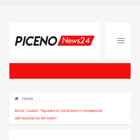
Home
Ascoli, Castori: “Squadra in condizione e consapevole
dell’importanza del match”