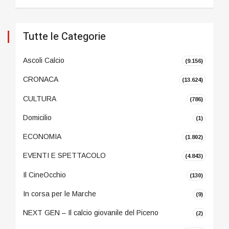
Tutte le Categorie
Ascoli Calcio
(9.156)
CRONACA
(13.624)
CULTURA
(786)
Domicilio
(1)
ECONOMIA
(1.802)
EVENTI E SPETTACOLO
(4.843)
Il CineOcchio
(130)
In corsa per le Marche
(9)
NEXT GEN – Il calcio giovanile del Piceno
(2)