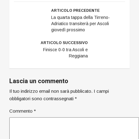
ARTICOLO PRECEDENTE
La quarta tappa della Tirreno-
Adriatico transiterà per Ascoli
giovedì prossimo
ARTICOLO SUCCESSIVO
Finisce 0-0 tra Ascoli e
Reggiana
Lascia un commento
Il tuo indirizzo email non sarà pubblicato.
I campi
obbligatori sono contrassegnati
*
Commento
*