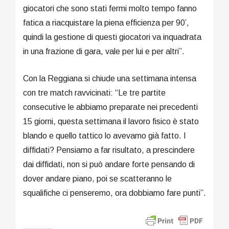
giocatori che sono stati fermi molto tempo fanno
fatica a riacquistare la piena efficienza per 90’,
quindi la gestione di questi giocatori va inquadrata
in una frazione di gara, vale per lui e per altri”.
Con la Reggiana si chiude una settimana intensa
con tre match ravvicinati: “Le tre partite
consecutive le abbiamo preparate nei precedenti
15 giorni, questa settimana il lavoro fisico è stato
blando e quello tattico lo avevamo già fatto. I
diffidati? Pensiamo a far risultato, a prescindere
dai diffidati, non si può andare forte pensando di
dover andare piano, poi se scatteranno le
squalifiche ci penseremo, ora dobbiamo fare punti”.