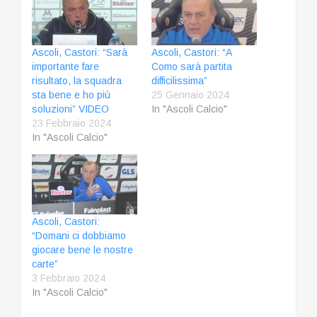
Ascoli, Castori: “Sarà
Ascoli, Castori: “A
importante fare
Como sarà partita
risultato, la squadra
difficilissima”
sta bene e ho più
25 Gennaio 2024
soluzioni” VIDEO
In "Ascoli Calcio"
23 Febbraio 2024
In "Ascoli Calcio"
Ascoli, Castori:
“Domani ci dobbiamo
giocare bene le nostre
carte”
3 Febbraio 2024
In "Ascoli Calcio"