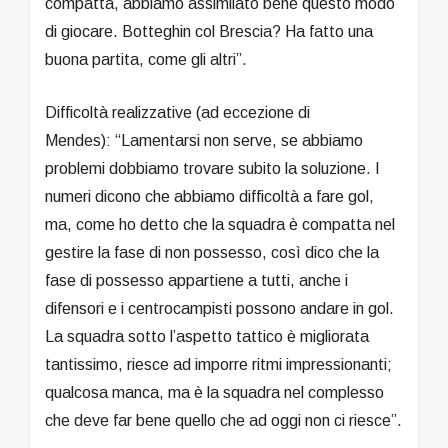
compatta, abbiamo assimilato bene questo modo
di giocare. Botteghin col Brescia? Ha fatto una
buona partita, come gli altri”.
Difficoltà realizzative (ad eccezione di
Mendes): “Lamentarsi non serve, se abbiamo
problemi dobbiamo trovare subito la soluzione. I
numeri dicono che abbiamo difficoltà a fare gol,
ma, come ho detto che la squadra è compatta nel
gestire la fase di non possesso, così dico che la
fase di possesso appartiene a tutti, anche i
difensori e i centrocampisti possono andare in gol.
La squadra sotto l’aspetto tattico è migliorata
tantissimo, riesce ad imporre ritmi impressionanti;
qualcosa manca, ma è la squadra nel complesso
che deve far bene quello che ad oggi non ci riesce”.