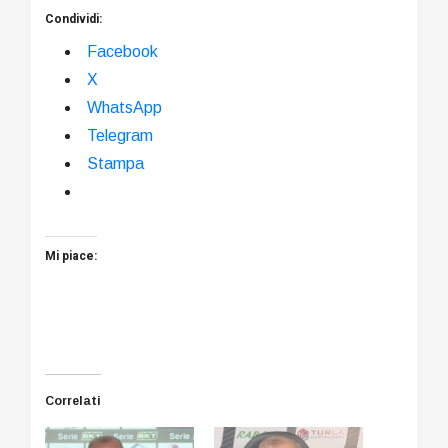
Condividi:
Facebook
X
WhatsApp
Telegram
Stampa
Mi piace:
Correlati