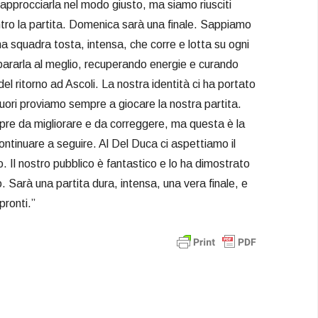
 approcciarla nel modo giusto, ma siamo riusciti
ntro la partita. Domenica sarà una finale. Sappiamo
 squadra tosta, intensa, che corre e lotta su ogni
ararla al meglio, recuperando energie e curando
 del ritorno ad Ascoli. La nostra identità ci ha portato
a fuori proviamo sempre a giocare la nostra partita.
re da migliorare e da correggere, ma questa è la
ntinuare a seguire. Al Del Duca ci aspettiamo il
. Il nostro pubblico è fantastico e lo ha dimostrato
. Sarà una partita dura, intensa, una vera finale, e
pronti.”