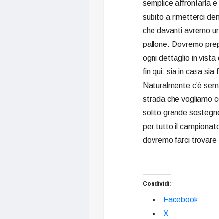
semplice affrontarla e
subito a rimetterci de
che davanti avremo una
pallone. Dovremo prep
ogni dettaglio in vista
fin qui: sia in casa si
Naturalmente c’è semp
strada che vogliamo co
solito grande sostegno
per tutto il campionato
dovremo farci trovare 
Condividi:
Facebook
X