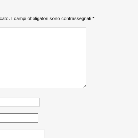
icato.
I campi obbligatori sono contrassegnati
*