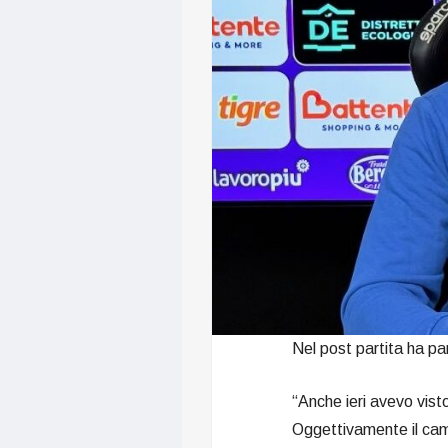
Nel post partita ha p
“Anche ieri avevo visto
Oggettivamente il campo