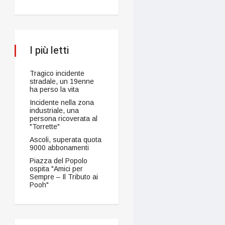
I più letti
Tragico incidente
stradale, un 19enne
ha perso la vita
Incidente nella zona
industriale, una
persona ricoverata al
"Torrette"
Ascoli, superata quota
9000 abbonamenti
Piazza del Popolo
ospita "Amici per
Sempre – Il Tributo ai
Pooh"