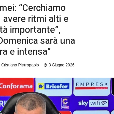
omei: “Cerchiamo
avere ritmi alti e
ità importante”,
“Domenica sarà una
ra e intensa”
Cristiano Pietropaolo
3 Giugno 2026