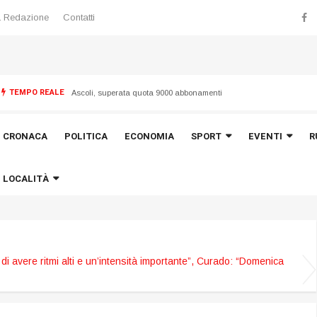
 Redazione
Contatti
TEMPO REALE
 “Torrette”
Ascoli, superata quota 9000 abbonamenti
CRONACA
POLITICA
ECONOMIA
SPORT
EVENTI
R
LOCALITÀ
i avere ritmi alti e un’intensità importante”, Curado: “Domenica