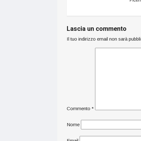
Lascia un commento
Il tuo indirizzo email non sarà pubbl
Commento
*
Nome
Email