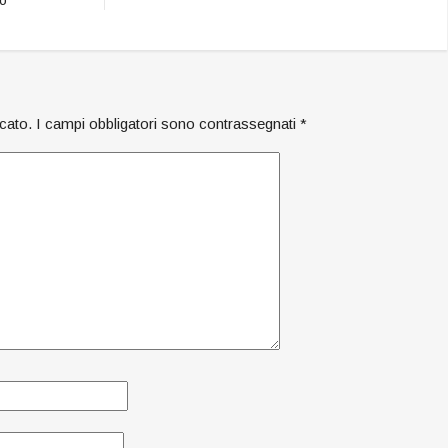
icato.
I campi obbligatori sono contrassegnati
*