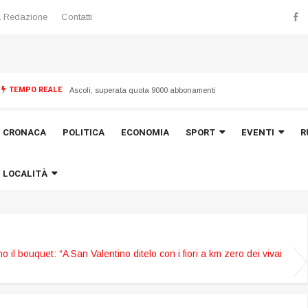
 Redazione
Contatti
TEMPO REALE
 “Torrette”
Ascoli, superata quota 9000 abbonamenti
CRONACA
POLITICA
ECONOMIA
SPORT
EVENTI
R
LOCALITÀ
no il bouquet: “A San Valentino ditelo con i fiori a km zero dei vivai