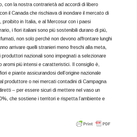
 con la nostra contrarietà ad accordi di libero
on il Canada che rischiava di inondare il mercato di
 proibito in Italia, e al Mercosur con i paesi
rio, i fiori italiani sono più sostenibili durano di più,
fumati, non solo perché non devono affrontare lunghi
nno arrivare quelli stranieri meno freschi alla meta,
produttori nazionali sono impegnati a selezionare
aromi più intensi e caratteristici. Il consiglio è,
iori e piante assicurandosi dell’origine nazionale
al produttore o nei mercati contadini di Campagna
retti – per essere sicuri di mettere nel vaso un
0%, che sostiene i territori e rispetta l’ambiente e