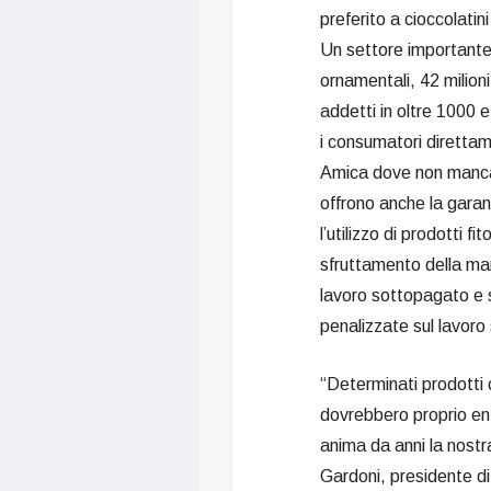
preferito a cioccolatin
Un settore importante c
ornamentali, 42 milion
addetti in oltre 1000 
i consumatori direttam
Amica dove non mancan
offrono anche la garanz
l’utilizzo di prodotti fi
sfruttamento della ma
lavoro sottopagato e se
penalizzate sul lavoro
“Determinati prodotti 
dovrebbero proprio ent
anima da anni la nostr
Gardoni, presidente di