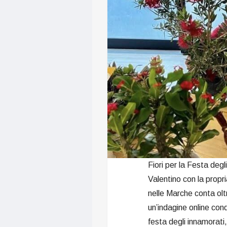
Fiori per la Festa deg
Valentino con la prop
nelle Marche conta ol
un’indagine online con
festa degli innamorati,