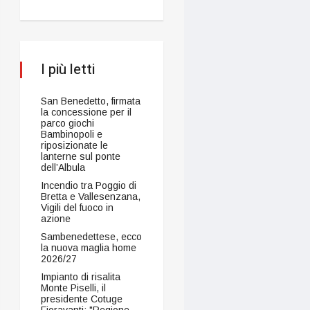
I più letti
San Benedetto, firmata
la concessione per il
parco giochi
Bambinopoli e
riposizionate le
lanterne sul ponte
dell’Albula
Incendio tra Poggio di
Bretta e Vallesenzana,
Vigili del fuoco in
azione
Sambenedettese, ecco
la nuova maglia home
2026/27
Impianto di risalita
Monte Piselli, il
presidente Cotuge
Fioravanti: "Regione