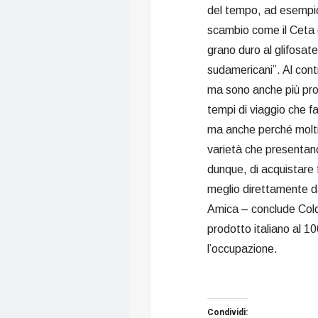
del tempo, ad esempio,
scambio come il Ceta c
grano duro al glifosate,
sudamericani”. Al contra
ma sono anche più pro
tempi di viaggio che fa
ma anche perché molti 
varietà che presentano 
dunque, di acquistare f
meglio direttamente d
Amica – conclude Coldi
prodotto italiano al 10
l’occupazione.
Condividi: