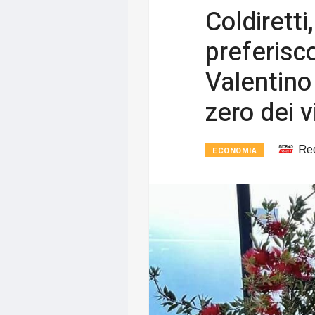
Coldiretti
preferisc
Valentino 
zero dei v
Re
ECONOMIA