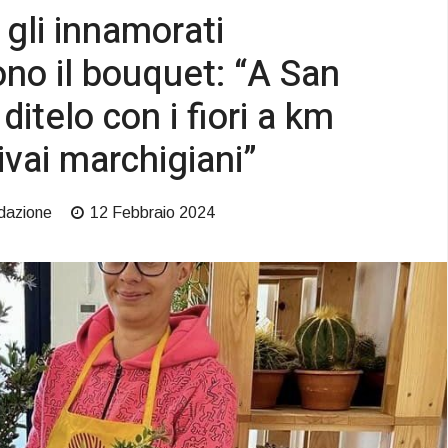
, gli innamorati
ono il bouquet: “A San
ditelo con i fiori a km
ivai marchigiani”
dazione
12 Febbraio 2024