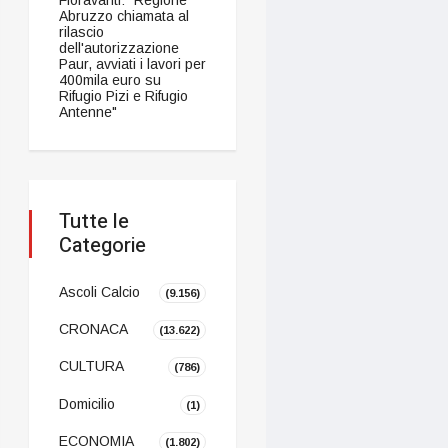
Abruzzo chiamata al
rilascio
dell'autorizzazione
Paur, avviati i lavori per
400mila euro su
Rifugio Pizi e Rifugio
Antenne"
Tutte le
Categorie
Ascoli Calcio
(9.156)
CRONACA
(13.622)
CULTURA
(786)
Domicilio
(1)
ECONOMIA
(1.802)