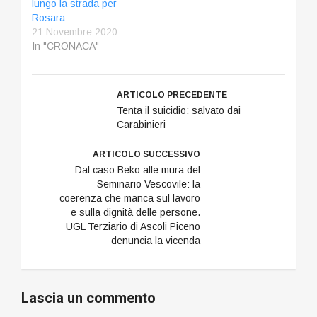
lungo la strada per
stato terrificante, tanto
Rosara
che l'auto…
21 Novembre 2020
In "CRONACA"
ARTICOLO PRECEDENTE
Tenta il suicidio: salvato dai
Carabinieri
ARTICOLO SUCCESSIVO
Dal caso Beko alle mura del
Seminario Vescovile: la
coerenza che manca sul lavoro
e sulla dignità delle persone.
UGL Terziario di Ascoli Piceno
denuncia la vicenda
Lascia un commento