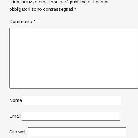
Il tuo indirizzo email non sarà pubblicato.
I campi
obbligatori sono contrassegnati
*
Commento
*
Nome
Email
Sito web