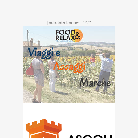
[adrotate banner="27"