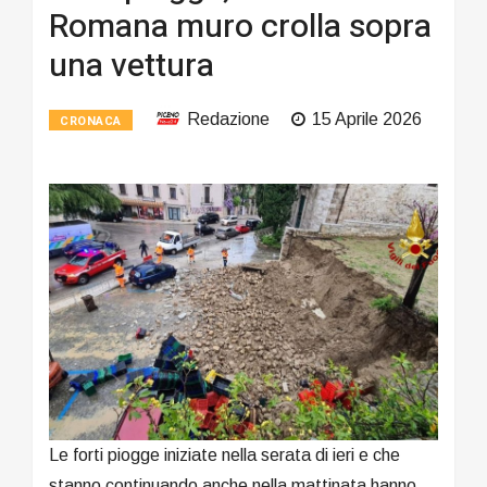
Romana muro crolla sopra
una vettura
Redazione
15 Aprile 2026
CRONACA
Le forti piogge iniziate nella serata di ieri e che
stanno continuando anche nella mattinata hanno