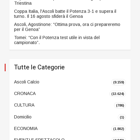
Triestina
Coppa Italia, l'Ascoli batte il Potenza 3-1 e supera il
turno. Il 16 agosto sfiderà il Genoa
Ascoli, Agostinone: “Ottima prova, ora ci prepareremo
per il Genoa”
Tomei: “Con il Potenza test utile in vista del
campionato”.
Tutte le Categorie
Ascoli Calcio
(9.159)
CRONACA
(13.624)
CULTURA
(786)
Domicilio
(1)
ECONOMIA
(1.802)