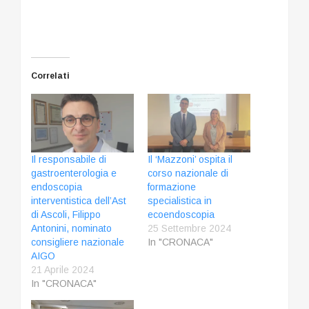
Correlati
Il responsabile di
Il ‘Mazzoni’ ospita il
gastroenterologia e
corso nazionale di
endoscopia
formazione
interventistica dell’Ast
specialistica in
di Ascoli, Filippo
ecoendoscopia
Antonini, nominato
25 Settembre 2024
consigliere nazionale
In "CRONACA"
AIGO
21 Aprile 2024
In "CRONACA"