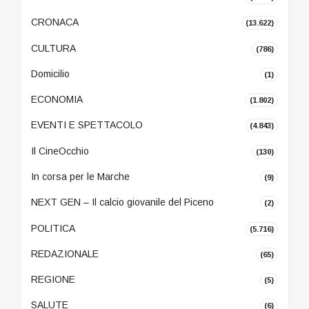
CRONACA
(13.622)
CULTURA
(786)
Domicilio
(1)
ECONOMIA
(1.802)
EVENTI E SPETTACOLO
(4.843)
Il CineOcchio
(130)
In corsa per le Marche
(9)
NEXT GEN – Il calcio giovanile del Piceno
(2)
POLITICA
(5.716)
REDAZIONALE
(65)
REGIONE
(5)
SALUTE
(6)