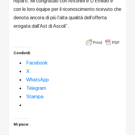
reparti. Mi congratulo con Antonini e D’Emidio e
con le loro équipe per il riconoscimento ricevuto che
denota ancora di più l’alta qualità dell’offerta
erogata dall’Ast di Ascoli”.
Condividi:
Facebook
X
WhatsApp
Telegram
Stampa
Mi piace: