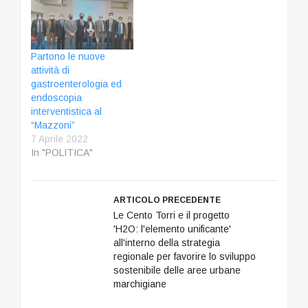
Partono le nuove
attività di
gastroenterologia ed
endoscopia
interventistica al
“Mazzoni”
7 Aprile 2022
In "POLITICA"
ARTICOLO PRECEDENTE
Le Cento Torri e il progetto
'H2O: l'elemento unificante'
all'interno della strategia
regionale per favorire lo sviluppo
sostenibile delle aree urbane
marchigiane