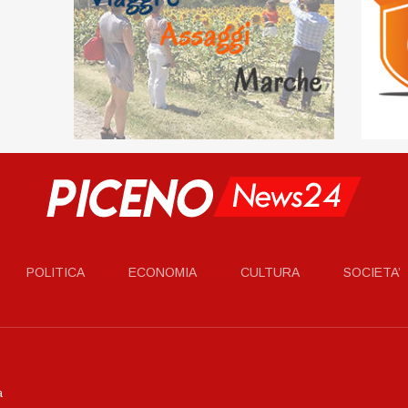
POLITICA
ECONOMIA
CULTURA
SOCIETA’
a