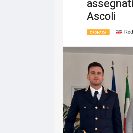
assegnati
Ascoli
Red
CRONACA