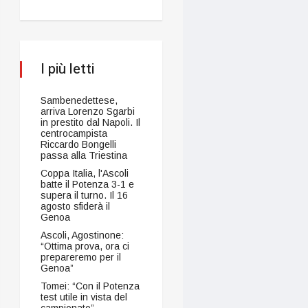
I più letti
Sambenedettese,
arriva Lorenzo Sgarbi
in prestito dal Napoli. Il
centrocampista
Riccardo Bongelli
passa alla Triestina
Coppa Italia, l'Ascoli
batte il Potenza 3-1 e
supera il turno. Il 16
agosto sfiderà il
Genoa
Ascoli, Agostinone:
“Ottima prova, ora ci
prepareremo per il
Genoa”
Tomei: “Con il Potenza
test utile in vista del
campionato”.