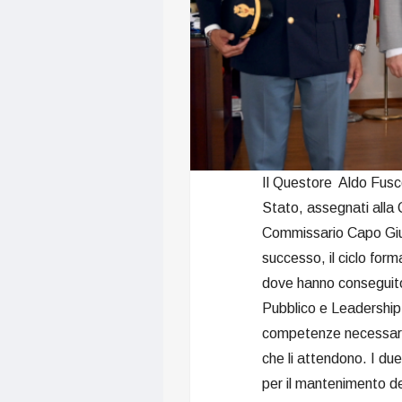
Il Questore Aldo Fusco,
Stato, assegnati alla
Commissario Capo Giu
successo, il ciclo for
dove hanno conseguit
Pubblico e Leadership 
competenze necessarie p
che li attendono. I due
per il mantenimento del