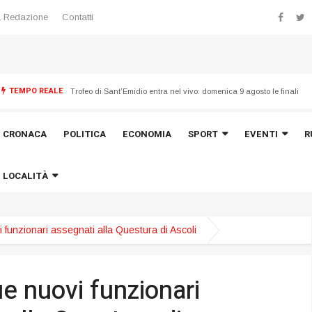
 Redazione
Contatti
TEMPO REALE
Trofeo di Sant’Emidio entra nel vivo: domenica 9 agosto le finali
CRONACA
POLITICA
ECONOMIA
SPORT
EVENTI
R
LOCALITÀ
i funzionari assegnati alla Questura di Ascoli
ue nuovi funzionari