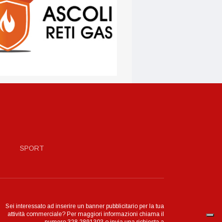
SPORT
Sei interessato ad inserire un banner pubblicitario per la tua
attività commerciale? Per maggiori informazioni chiama il
numero 328.2891303 o invia una richiesta a