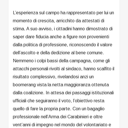
L’esperienza sul campo ha rappresentato per lui un
momento di crescita, arricchito da attestati di
stima. A suo avviso, i cittadini hanno dimostrato di
saper dare fiducia anche a figure non provenienti
dalla politica di professione, riconoscendo il valore
dell’ascolto e della dedizione al bene comune.
Nemmeno i colpi bassi della campagna, come gli
attacchi personali rivolti al sindaco, hanno scalfito il
risultato complessivo, rivelandosi anzi un
boomerang vista la netta maggioranza ottenuta
dalla coalizione. In attesa dei passaggi istituzionali
ufficiali che seguiranno il voto, l’obiettivo resta
quello di fare la propria parte. Con un bagaglio
professionale nell’Arma dei Carabinieri e oltre
vent’anni di impegno nel mondo del volontariato e