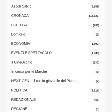
Ascoli Calcio
(9.159)
CRONACA
(13.627)
CULTURA
(786)
Domicilio
(1)
ECONOMIA
(1.802)
EVENTI E SPETTACOLO
(4.848)
Il CineOcchio
(130)
In corsa per le Marche
(9)
NEXT GEN – Il calcio giovanile del Piceno
(2)
POLITICA
(5.716)
REDAZIONALE
(65)
REGIONE
(5)