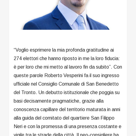
“Voglio esprimere la mia profonda gratitudine ai
274 elettori che hanno riposto in me la loro fiducia:
è per loro che mi metto al lavoro fin da subito”. Con
queste parole Roberto Vesperini fa il suo ingresso
ufficiale nel Consiglio Comunale di San Benedetto
del Tronto. Un debutto istituzionale che poggia su
basi decisamente pragmatiche, grazie alla
conoscenza capillare del territorio maturata in anni
alla guida del comitato del quartiere San Filippo
Neri e con la promessa di una presenza costante e
vigile tra le strade della città. Il neo-consigliere ha