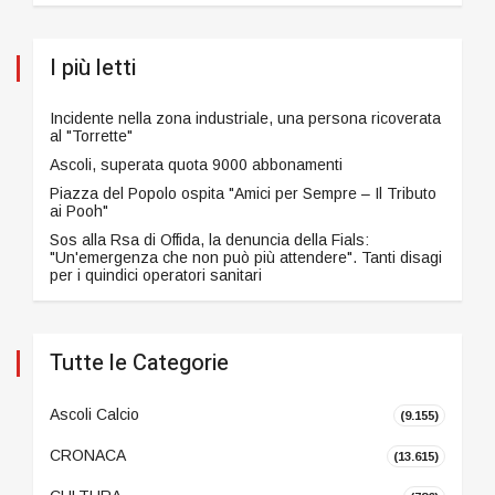
I più letti
Incidente nella zona industriale, una persona ricoverata
al "Torrette"
Ascoli, superata quota 9000 abbonamenti
Piazza del Popolo ospita "Amici per Sempre – Il Tributo
ai Pooh"
Sos alla Rsa di Offida, la denuncia della Fials:
"Un'emergenza che non può più attendere". Tanti disagi
per i quindici operatori sanitari
Tutte le Categorie
Ascoli Calcio
(9.155)
CRONACA
(13.615)