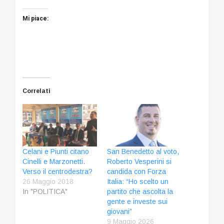
Mi piace:
Correlati
Celani e Piunti citano
San Benedetto al voto,
Cinelli e Marzonetti.
Roberto Vesperini si
Verso il centrodestra?
candida con Forza
26 Maggio 2018
Italia: “Ho scelto un
In "POLITICA"
partito che ascolta la
gente e investe sui
giovani”
9 Maggio 2026