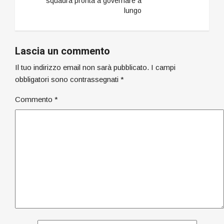
squadra pronta a governare a
lungo
Lascia un commento
Il tuo indirizzo email non sarà pubblicato.
I campi
obbligatori sono contrassegnati
*
Commento
*