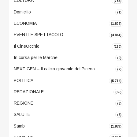
CULTURA
(786)
Domicilio
(1)
ECONOMIA
(1.802)
EVENTI E SPETTACOLO
(4.841)
Il CineOcchio
(130)
In corsa per le Marche
(9)
NEXT GEN – Il calcio giovanile del Piceno
(2)
POLITICA
(5.714)
REDAZIONALE
(65)
REGIONE
(5)
SALUTE
(6)
Samb
(1.933)