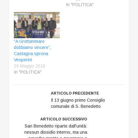
In "POLITICA"
“A Grottammare
dobbiamo vincere”,
Castagna sprona
Vesperini
29 Maggio 2018
In "POLITICA"
ARTICOLO PRECEDENTE
Il 13 giugno primo Consiglio
comunale di S. Benedetto
ARTICOLO SUCCESSIVO
San Benedetto riparte dall'unità:
nessun dissidio interno, ma una