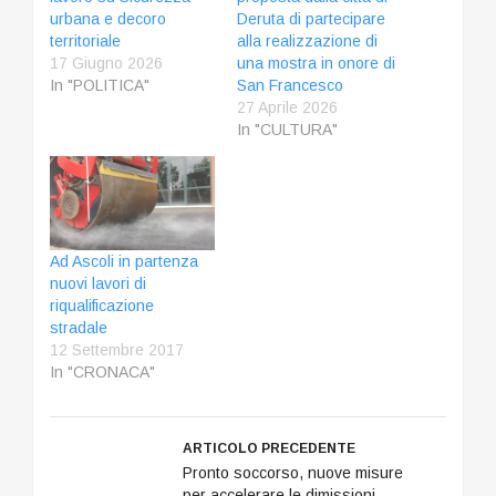
urbana e decoro
Deruta di partecipare
territoriale
alla realizzazione di
17 Giugno 2026
una mostra in onore di
In "POLITICA"
San Francesco
27 Aprile 2026
In "CULTURA"
Ad Ascoli in partenza
nuovi lavori di
riqualificazione
stradale
12 Settembre 2017
In "CRONACA"
ARTICOLO PRECEDENTE
Pronto soccorso, nuove misure
per accelerare le dimissioni