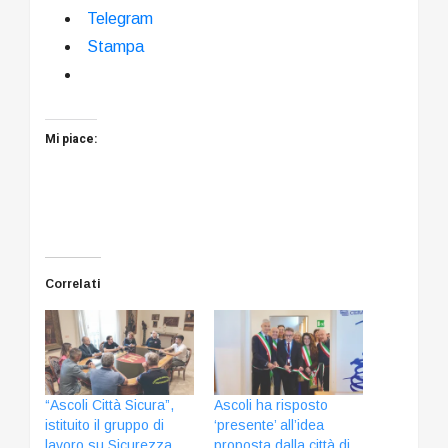
Telegram
Stampa
Mi piace:
Correlati
“Ascoli Città Sicura”,
Ascoli ha risposto
istituito il gruppo di
‘presente’ all’idea
lavoro su Sicurezza
proposta dalla città di