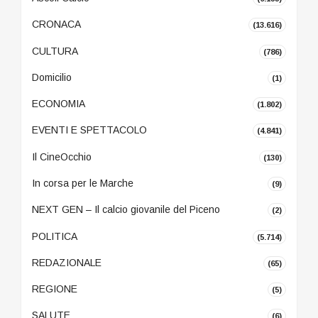
CRONACA
(13.616)
CULTURA
(786)
Domicilio
(1)
ECONOMIA
(1.802)
EVENTI E SPETTACOLO
(4.841)
Il CineOcchio
(130)
In corsa per le Marche
(9)
NEXT GEN – Il calcio giovanile del Piceno
(2)
POLITICA
(5.714)
REDAZIONALE
(65)
REGIONE
(5)
SALUTE
(6)