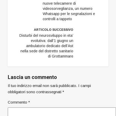
nuove telecamere di
videosorveglianza, un numero
Whatsapp per le segnalazioni e
controlli a tappeto
ARTICOLO SUCCESSIVO
Disturbi del neurosviluppo in eta’
evolutiva: dall’1 giugno un
ambulatorio dedicato dell’Ast
nella sede del distretto sanitario
di Grottammare
Lascia un commento
Il tuo indirizzo email non sarà pubblicato.
I campi
obbligatori sono contrassegnati
*
Commento
*