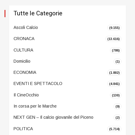
Tutte le Categorie
Ascoli Calcio
(9.155)
CRONACA
(13.616)
CULTURA
(786)
Domicilio
(1)
ECONOMIA
(1.802)
EVENTI E SPETTACOLO
(4.841)
Il CineOcchio
(130)
In corsa per le Marche
(9)
NEXT GEN – Il calcio giovanile del Piceno
(2)
POLITICA
(5.714)