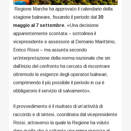
Regione Marche ha approvato il calendario della
stagione balneare, fissando il periodo dal
30
maggio al 7 settembre
. «Una decisione
apparentemente scontata – sottolinea il
vicepresidente e assessore al Demanio Marittimo,
Enrico Rossi – ma assunta secondo
un’interpretazione della norma nazionale che sin
dall’inizio del confronto ha cercato di riscontrare
oltremodo le esigenze degli operatori balneari,
comprimendo il più possibile il periodo in cui è
obbligatorio il servizio di salvamento».
Il provvedimento è il risultato di un’attività di
raccordo e di sintesi, coordinata dal vicepresidente
Rossi, attraverso la quale la Regione ha voluto
dare quella che è soltanto una prima risposta al