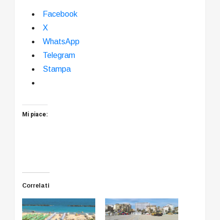
Facebook
X
WhatsApp
Telegram
Stampa
Mi piace:
Correlati