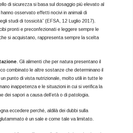
ello di sicurezza si basa sul dosaggio più elevato al
n hanno osservato effetti nocivi in animali di
egli studi di tossicità” (EFSA, 12 Luglio 2017).
 cibi pronti e preconfezionati e leggere sempre le
 che si acquistano, rappresenta sempre la scelta
ntazione
. Gli alimenti che per natura presentano il
 combinato le altre sostanze che determinano il
 punto di vista nutrizionale, molto utili in tutte le
ano inappetenza e le situazioni in cui si verifica la
e dei sapori a causa dell’età o di patologia.
ogna eccedere perché, aldilà dei dubbi sulla
l glutammato è un sale e come tale va limitato.