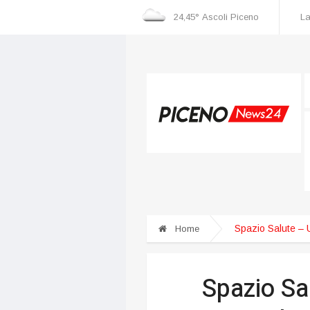
24,45°
Ascoli Piceno
La
Spazio Salute – 
Home
Spazio Sa