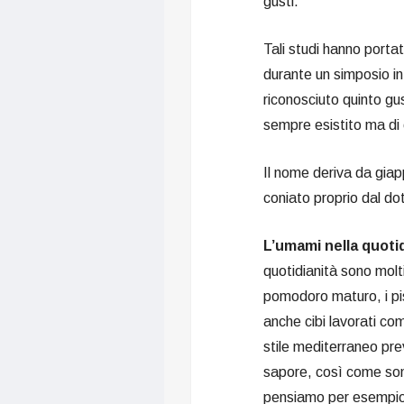
gusti.
Tali studi hanno portat
durante un simposio in
riconosciuto quinto gus
sempre esistito ma di 
Il nome deriva da giap
coniato proprio dal do
L’umami nella quoti
quotidianità sono molti
pomodoro maturo, i pise
anche cibi lavorati com
stile mediterraneo pre
sapore, così come sono
pensiamo per esempio a 