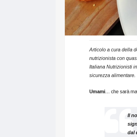
Articolo a cura della 
nutrizionista con qua
Italiana Nutrizionisti 
sicurezza alimentare.
Umami
… che sarà ma
Il 
sign
dal 