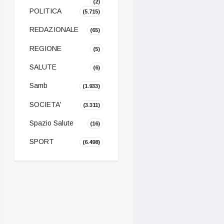
(2)
POLITICA
(5.715)
REDAZIONALE
(65)
REGIONE
(5)
SALUTE
(6)
Samb
(1.933)
SOCIETA'
(3.311)
Spazio Salute
(16)
SPORT
(6.498)