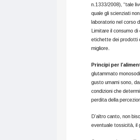
n.1333/2008), “tale liv
quale gli scienziati no
laboratorio nel corso d
Limitare il consumo di
etichette dei prodotti
migliore.
Principi per l’alime
glutammato monosodico
gusto umami sono, da un
condizioni che determin
perdita della percezion
D’altro canto, non bis
eventuale tossicità, i