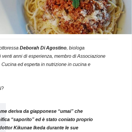
dottoressa
Deborah Di Agostino
, biologa
si venti anni di esperienza, membro di Associazione
in Cucina ed esperta in nutrizione in cucina e
i?
nome deriva da giapponese “umai” che
ifica “saporito” ed è stato coniato proprio
dottor Kikunae Ikeda durante le sue