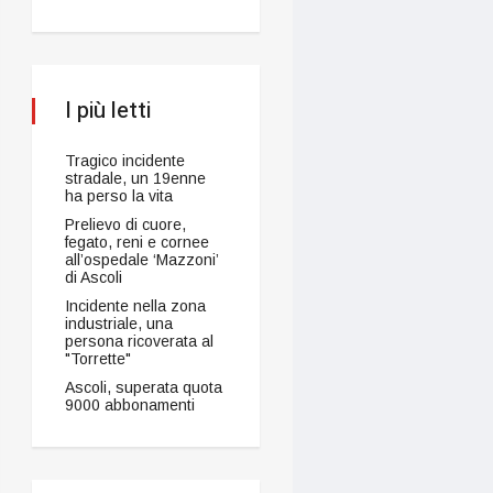
I più letti
Tragico incidente
stradale, un 19enne
ha perso la vita
Prelievo di cuore,
fegato, reni e cornee
all’ospedale ‘Mazzoni’
di Ascoli
Incidente nella zona
industriale, una
persona ricoverata al
"Torrette"
Ascoli, superata quota
9000 abbonamenti