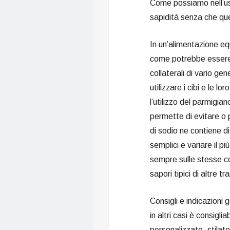
Come possiamo nell’uso
sapidità senza che qu
In un’alimentazione equ
come potrebbe essere i
collaterali di vario g
utilizzare i cibi e le 
l’utilizzo del parmigia
permette di evitare o 
di sodio ne contiene di
semplici e variare il pi
sempre sulle stesse c
sapori tipici di altre tra
Consigli e indicazioni
in altri casi è consigl
personalizzato, stilato