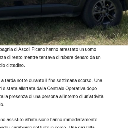
mpagnia di Ascoli Piceno hanno arrestato un uomo
nza di reato mentre tentava di rubare denaro da un
dio cittadino.
 a tarda notte durante il fine settimana scorso. Una
ri è stata allertata dalla Centrale Operativa dopo
 la presenza di una persona all’interno di un’attività
io.
anno assistito all’intrusione hanno immediatamente
ndo i carabinieri del furto in corso. Una gazzella