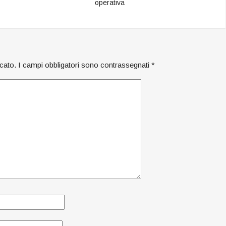
operativa
icato.
I campi obbligatori sono contrassegnati
*