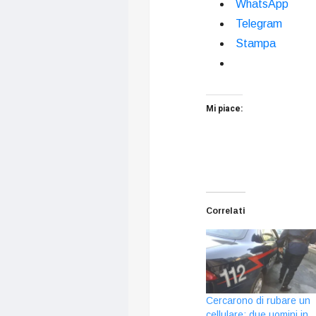
WhatsApp
Telegram
Stampa
Mi piace:
Correlati
Cercarono di rubare un
cellulare: due uomini in