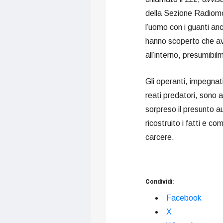
della Sezione Radiomo
l’uomo con i guanti an
hanno scoperto che av
all’interno, presumibi
Gli operanti, impegnati
reati predatori, sono 
sorpreso il presunto a
ricostruito i fatti e co
carcere.
Condividi:
Facebook
X