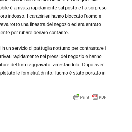
bile è arrivata rapidamente sul posto e ha sorpreso
cora indosso. I carabinieri hanno bloccato l’uomo e
eva rotto una finestra del negozio ed era entrato
lmente per rubare denaro contante.
 in un servizio di pattuglia notturno per contrastare i
arrivati rapidamente nei pressi del negozio e hanno
utore del furto aggravato, arrestandolo. Dopo aver
mpletato le formalità di rito, l’uomo è stato portato in