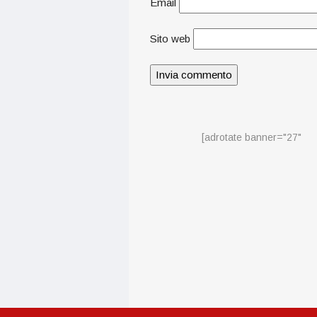
Email
Sito web
[adrotate banner="27"