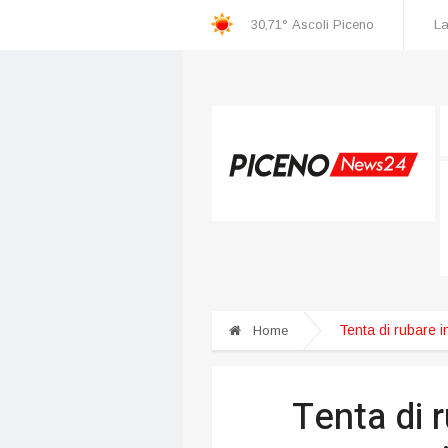
30,71°
Ascoli Piceno
La
Tenta di rubare i
Home
Tenta di r