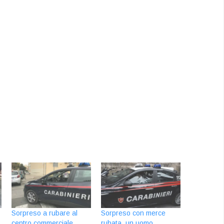
Sorpreso a rubare al
Sorpreso con merce
centro commerciale,
rubata, un uomo