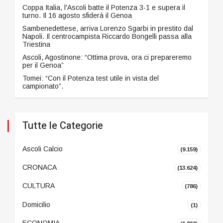
Coppa Italia, l'Ascoli batte il Potenza 3-1 e supera il
turno. Il 16 agosto sfiderà il Genoa
Sambenedettese, arriva Lorenzo Sgarbi in prestito dal
Napoli. Il centrocampista Riccardo Bongelli passa alla
Triestina
Ascoli, Agostinone: “Ottima prova, ora ci prepareremo
per il Genoa”
Tomei: “Con il Potenza test utile in vista del
campionato”.
Tutte le Categorie
Ascoli Calcio
(9.159)
CRONACA
(13.624)
CULTURA
(786)
Domicilio
(1)