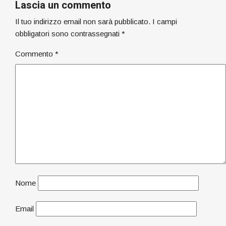
Lascia un commento
Il tuo indirizzo email non sarà pubblicato.
I campi
obbligatori sono contrassegnati
*
Commento
*
Nome
Email