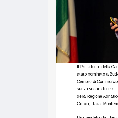
Il Presidente della C
stato nominato a Budv
Camere di Commercio de
senza scopo di lucro, 
della Regione Adriatic
Grecia, Italia, Monten
Un mandato che durerà 