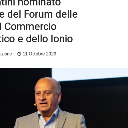
tini nominato
e del Forum delle
i Commercio
tico e dello Ionio
azione
11 Ottobre 2023