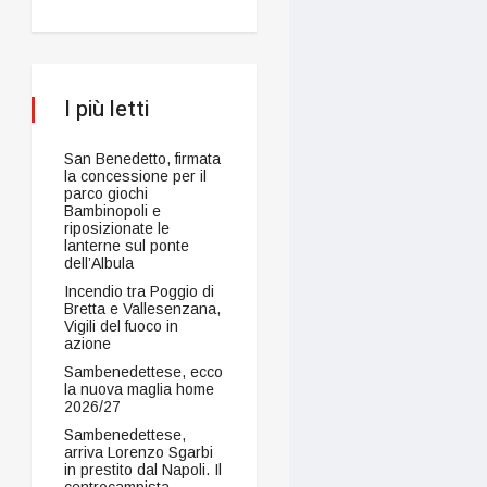
I più letti
San Benedetto, firmata
la concessione per il
parco giochi
Bambinopoli e
riposizionate le
lanterne sul ponte
dell’Albula
Incendio tra Poggio di
Bretta e Vallesenzana,
Vigili del fuoco in
azione
Sambenedettese, ecco
la nuova maglia home
2026/27
Sambenedettese,
arriva Lorenzo Sgarbi
in prestito dal Napoli. Il
centrocampista