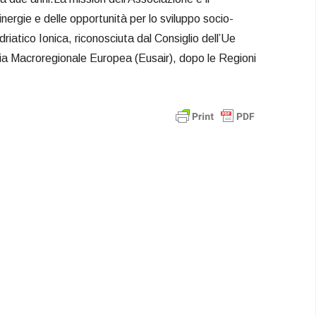
nergie e delle opportunità per lo sviluppo socio-
riatico Ionica, riconosciuta dal Consiglio dell’Ue
ia Macroregionale Europea (Eusair), dopo le Regioni