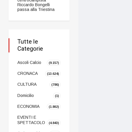
Riccardo Bongelli
passa alla Triestina
Tutte le
Categorie
Ascoli Calcio
(9.157)
CRONACA
(13.624)
CULTURA
(786)
Domicilio
(1)
ECONOMIA
(1.802)
EVENTI E
SPETTACOLO
(4.843)