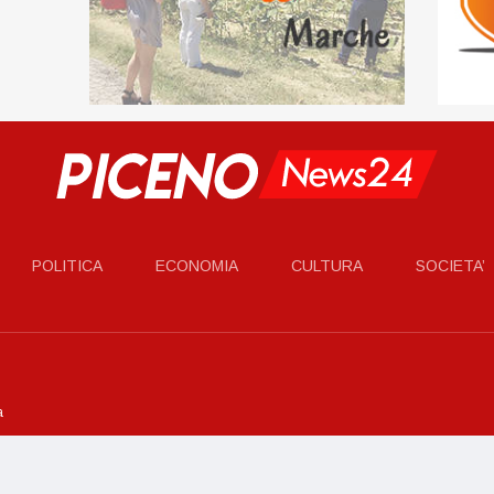
POLITICA
ECONOMIA
CULTURA
SOCIETA’
a
co