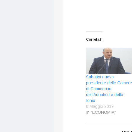
Correlati
Sabatini nuovo
presidente delle Camere
di Commercio
dell’Adriatico e dello
Ionio
8 Maggio 2019
In "ECONOMIA"