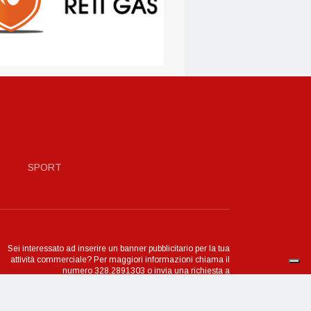
SPORT
Sei interessato ad inserire un banner pubblicitario per la tua
attività commerciale? Per maggiori informazioni chiama il
numero 328.2891303 o invia una richiesta a
mmerciale@picenonews24.it, un nostro referente ti contatterà
al più presto.
Contattaci