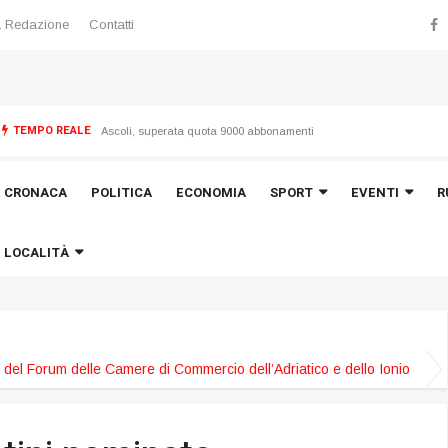
 Redazione
Contatti
TEMPO REALE
 “Torrette”
Ascoli, superata quota 9000 abbonamenti
CRONACA
POLITICA
ECONOMIA
SPORT
EVENTI
R
LOCALITÀ
del Forum delle Camere di Commercio dell’Adriatico e dello Ionio