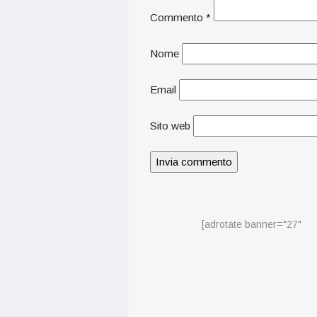
Commento
*
Nome
Email
Sito web
[adrotate banner="27"