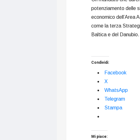
potenziamento delle si
economico dell’Area Ad
come la terza Strateg
Baltica e del Danubio.
Condividi:
Facebook
X
WhatsApp
Telegram
Stampa
Mi piace: