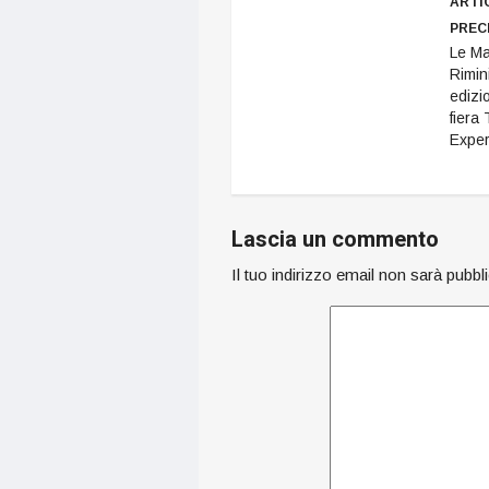
ARTI
PREC
Le Ma
Rimin
edizi
fiera
Exper
Lascia un commento
Il tuo indirizzo email non sarà pubbl