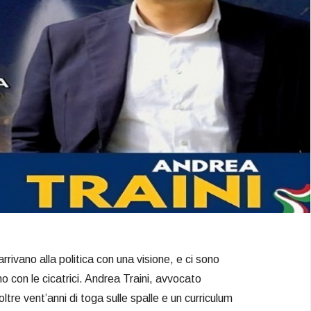
rrivano alla politica con una visione, e ci sono
no con le cicatrici. Andrea Traini, avvocato
re vent’anni di toga sulle spalle e un curriculum