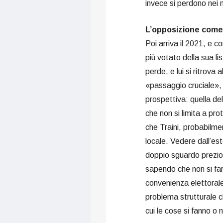
invece si perdono nei 
L’opposizione come 
Poi arriva il 2021, e c
più votato della sua lis
perde, e lui si ritrova
«passaggio cruciale», 
prospettiva: quella del
che non si limita a p
che Traini, probabilme
locale. Vedere dall’est
doppio sguardo prezio
sapendo che non si far
convenienza elettoral
problema strutturale c
cui le cose si fanno o 