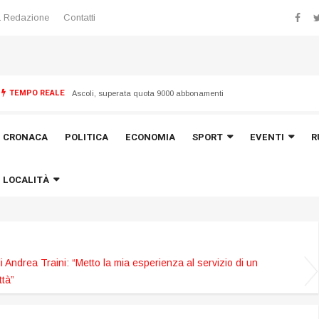
 Redazione
Contatti
TEMPO REALE
 “Torrette”
Ascoli, superata quota 9000 abbonamenti
CRONACA
POLITICA
ECONOMIA
SPORT
EVENTI
R
LOCALITÀ
i Andrea Traini: “Metto la mia esperienza al servizio di un
ttà”