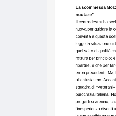
La scommessa Mozzo
nuotare”
Il centrodestra ha sce
nuova per guidare la c
convinta a questa scel
legge la situazione cit
quel salto di qualità c
rottura per principio: 
ripartire, e che per fa
errori precedenti. Ma
all’entusiasmo. Accant
squadra di «veterani» 
burocrazia italiana. No
progetti si arenino, c
l’inesperienza diventi 