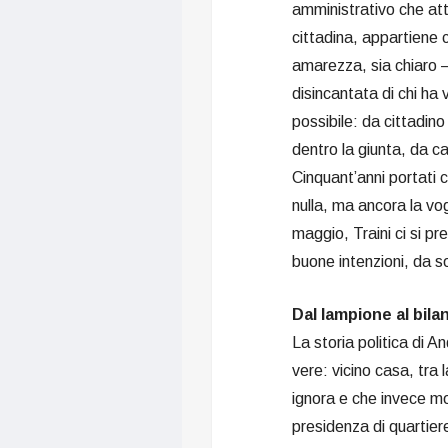
amministrativo che att
cittadina, appartiene
amarezza, sia chiaro 
disincantata di chi ha
possibile: da cittadin
dentro la giunta, da c
Cinquant’anni portati 
nulla, ma ancora la vog
maggio, Traini ci si p
buone intenzioni, da s
Dal lampione al bila
La storia politica di 
vere: vicino casa, tra 
ignora e che invece mo
presidenza di quartiere