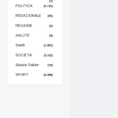
(2)
POLITICA
(5.715)
REDAZIONALE
(65)
REGIONE
(5)
SALUTE
(6)
Samb
(1.933)
SOCIETA'
(3.311)
Spazio Salute
(16)
SPORT
(6.498)