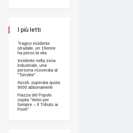
I più letti
Tragico incidente
stradale, un 19enne
ha perso la vita
Incidente nella zona
industriale, una
persona ricoverata al
"Torrette"
Ascoli, superata quota
9000 abbonamenti
Piazza del Popolo
ospita "Amici per
Sempre – Il Tributo ai
Pooh"