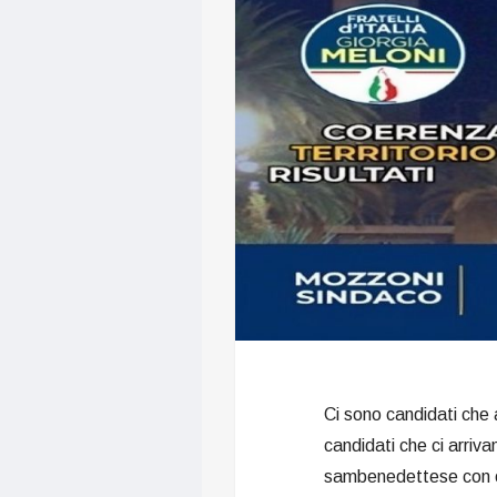
Ci sono candidati che a
candidati che ci arriva
sambenedettese con olt