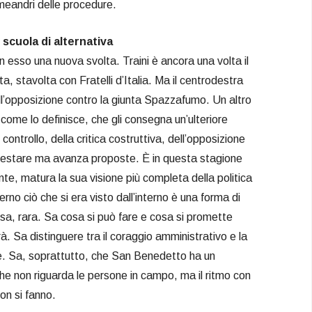
meandri delle procedure.
scuola di alternativa
on esso una nuova svolta. Traini è ancora una volta il
ta, stavolta con Fratelli d’Italia. Ma il centrodestra
 all’opposizione contro la giunta Spazzafumo. Un altro
come lo definisce, che gli consegna un’ulteriore
 controllo, della critica costruttiva, dell’opposizione
rotestare ma avanza proposte. È in questa stagione
nte, matura la sua visione più completa della politica
erno ciò che si era visto dall’interno è una forma di
sa, rara. Sa cosa si può fare e cosa si promette
à. Sa distinguere tra il coraggio amministrativo e la
e. Sa, soprattutto, che San Benedetto ha un
he non riguarda le persone in campo, ma il ritmo con
non si fanno.