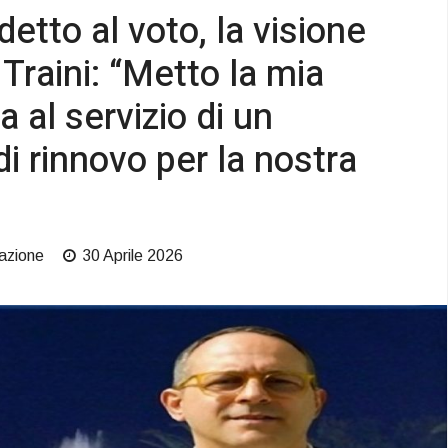
etto al voto, la visione
Traini: “Metto la mia
 al servizio di un
i rinnovo per la nostra
azione
30 Aprile 2026