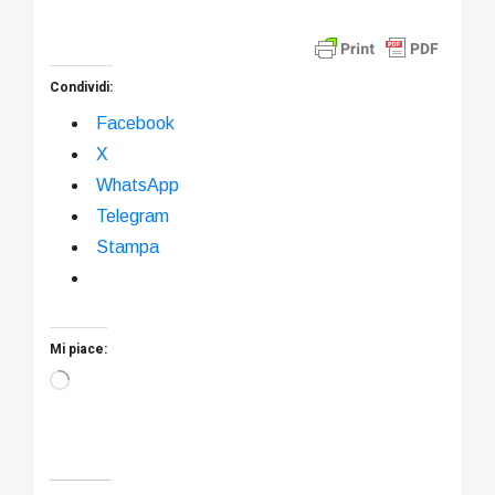
Condividi:
Facebook
X
WhatsApp
Telegram
Stampa
Mi piace:
Caricamento
in
corso…