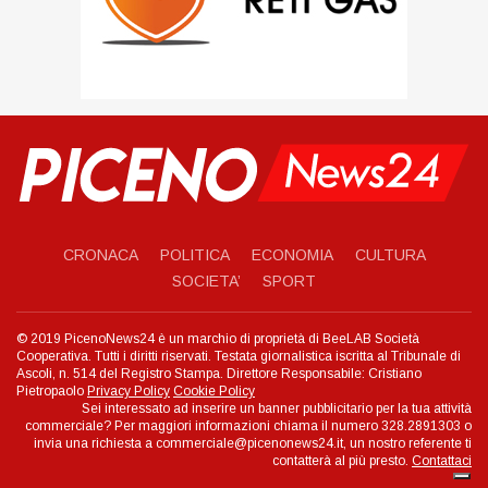
CRONACA
POLITICA
ECONOMIA
CULTURA
SOCIETA’
SPORT
© 2019 PicenoNews24 è un marchio di proprietà di BeeLAB Società
Cooperativa. Tutti i diritti riservati. Testata giornalistica iscritta al Tribunale di
Ascoli, n. 514 del Registro Stampa. Direttore Responsabile: Cristiano
Pietropaolo
Privacy Policy
Cookie Policy
Sei interessato ad inserire un banner pubblicitario per la tua attività
commerciale? Per maggiori informazioni chiama il numero 328.2891303 o
invia una richiesta a commerciale@picenonews24.it, un nostro referente ti
contatterà al più presto.
Contattaci