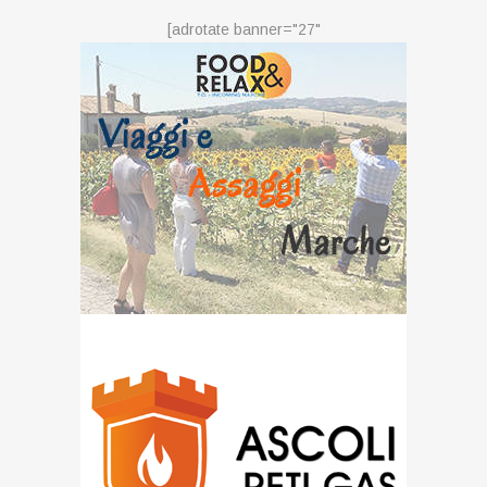
[adrotate banner="27"