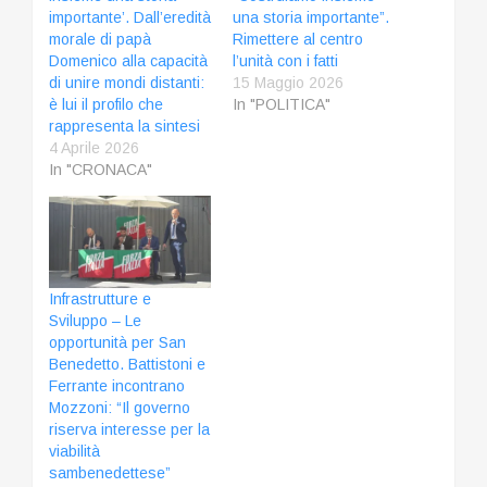
importante’. Dall’eredità
una storia importante”.
morale di papà
Rimettere al centro
Domenico alla capacità
l’unità con i fatti
di unire mondi distanti:
15 Maggio 2026
è lui il profilo che
In "POLITICA"
rappresenta la sintesi
4 Aprile 2026
In "CRONACA"
Infrastrutture e
Sviluppo – Le
opportunità per San
Benedetto. Battistoni e
Ferrante incontrano
Mozzoni: “Il governo
riserva interesse per la
viabilità
sambenedettese”