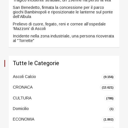
San Benedetto, firmata la concessione per il parco
giochi Bambinopoli e riposizionate le lanterne sul ponte
dell’Albula
Prelievo di cuore, fegato, reni e cornee all’ospedale
‘Mazzoni’ di Ascoli
Incidente nella zona industriale, una persona ricoverata
al "Torrette"
Tutte le Categorie
Ascoli Calcio
(9.156)
CRONACA
(13.621)
CULTURA
(786)
Domicilio
(1)
ECONOMIA
(1.802)