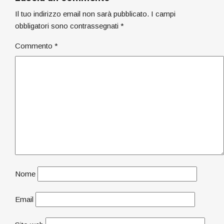
Il tuo indirizzo email non sarà pubblicato.
I campi
obbligatori sono contrassegnati
*
Commento
*
Nome
Email