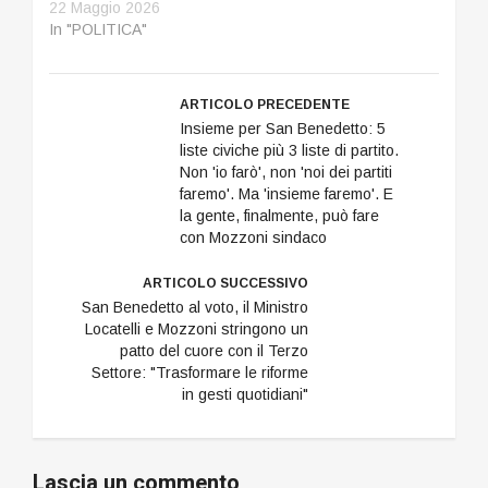
22 Maggio 2026
In "POLITICA"
ARTICOLO PRECEDENTE
Insieme per San Benedetto: 5
liste civiche più 3 liste di partito.
Non 'io farò', non 'noi dei partiti
faremo'. Ma 'insieme faremo'. E
la gente, finalmente, può fare
con Mozzoni sindaco
ARTICOLO SUCCESSIVO
San Benedetto al voto, il Ministro
Locatelli e Mozzoni stringono un
patto del cuore con il Terzo
Settore: "Trasformare le riforme
in gesti quotidiani"
Lascia un commento