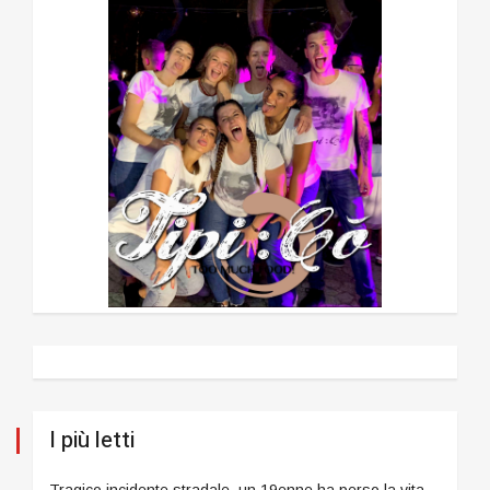
I più letti
Tragico incidente stradale, un 19enne ha perso la vita