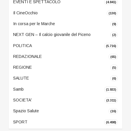
EVENTI E SPETTACOLO
(4.841)
Il CineOcchio
(130)
In corsa per le Marche
(9)
NEXT GEN – Il calcio giovanile del Piceno
(2)
POLITICA
(5.716)
REDAZIONALE
(65)
REGIONE
(5)
SALUTE
(6)
Samb
(1.933)
SOCIETA'
(3.311)
Spazio Salute
(16)
SPORT
(6.498)