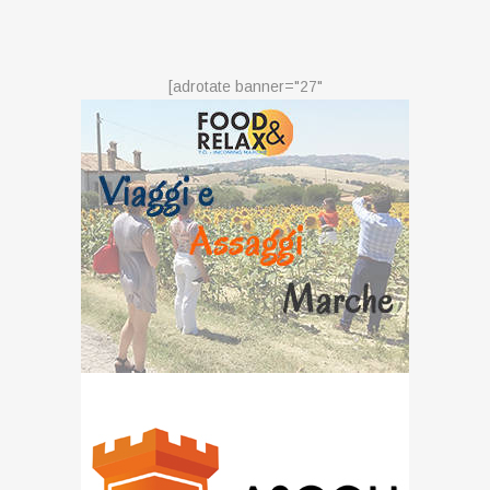
[adrotate banner="27"