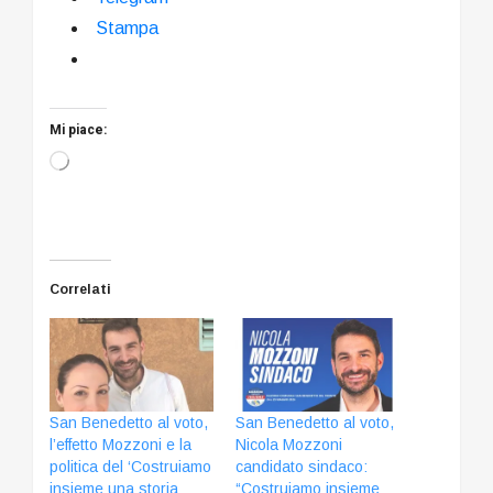
Stampa
Mi piace:
Caricamento
in
corso…
Correlati
San Benedetto al voto,
San Benedetto al voto,
l’effetto Mozzoni e la
Nicola Mozzoni
politica del ‘Costruiamo
candidato sindaco:
insieme una storia
“Costruiamo insieme